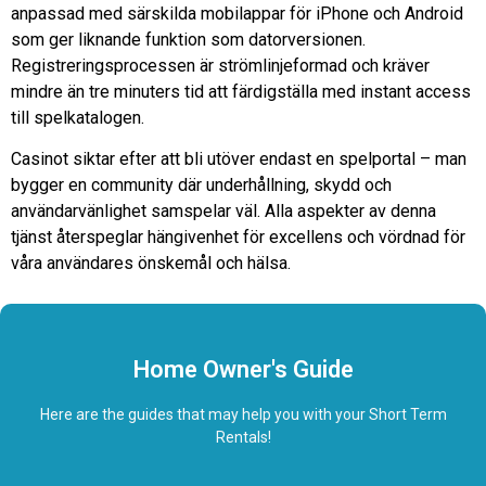
anpassad med särskilda mobilappar för iPhone och Android
som ger liknande funktion som datorversionen.
Registreringsprocessen är strömlinjeformad och kräver
mindre än tre minuters tid att färdigställa med instant access
till spelkatalogen.
Casinot siktar efter att bli utöver endast en spelportal – man
bygger en community där underhållning, skydd och
användarvänlighet samspelar väl. Alla aspekter av denna
tjänst återspeglar hängivenhet för excellens och vördnad för
våra användares önskemål och hälsa.
Home Owner's Guide
Here are the guides that may help you with your Short Term
Rentals!