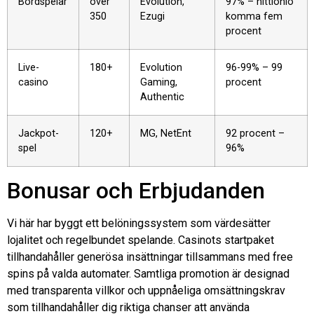
Bordspelar
över
Evolution,
97% – nittionio
350
Ezugi
komma fem
procent
Live-
180+
Evolution
96-99% – 99
casino
Gaming,
procent
Authentic
Jackpot-
120+
MG, NetEnt
92 procent –
spel
96%
Bonusar och Erbjudanden
Vi här har byggt ett belöningssystem som värdesätter
lojalitet och regelbundet spelande. Casinots startpaket
tillhandahåller generösa insättningar tillsammans med free
spins på valda automater. Samtliga promotion är designad
med transparenta villkor och uppnåeliga omsättningskrav
som tillhandahåller dig riktiga chanser att använda