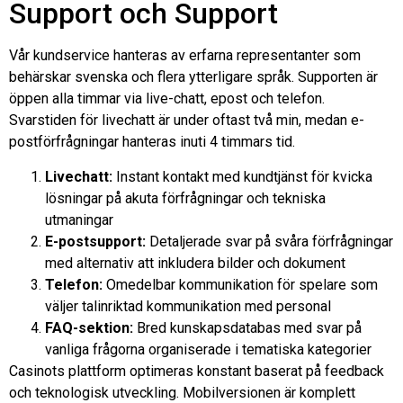
Support och Support
Vår kundservice hanteras av erfarna representanter som
behärskar svenska och flera ytterligare språk. Supporten är
öppen alla timmar via live-chatt, epost och telefon.
Svarstiden för livechatt är under oftast två min, medan e-
postförfrågningar hanteras inuti 4 timmars tid.
Livechatt:
Instant kontakt med kundtjänst för kvicka
lösningar på akuta förfrågningar och tekniska
utmaningar
E-postsupport:
Detaljerade svar på svåra förfrågningar
med alternativ att inkludera bilder och dokument
Telefon:
Omedelbar kommunikation för spelare som
väljer talinriktad kommunikation med personal
FAQ-sektion:
Bred kunskapsdatabas med svar på
vanliga frågorna organiserade i tematiska kategorier
Casinots plattform optimeras konstant baserat på feedback
och teknologisk utveckling. Mobilversionen är komplett