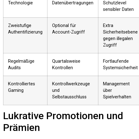
Technologie
Datenübertragungen
Schutzlevel
sensibler Daten
Zweistufige
Optional für
Extra
Authentifizierung
Account-Zugriff
Sicherheitsebene
gegen illegalen
Zugriff
Regelmäßige
Quartalsweise
Fortlaufende
Audits
Kontrollen
Systemsicherheit
Kontrolliertes
Kontrollwerkzeuge
Management
Gaming
und
über
Selbstausschluss
Spielverhalten
Lukrative Promotionen und
Prämien