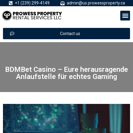
+1 (239) 299-4149
admin@us.prowessproperty.ca
Contact us
BDMBet Casino – Eure herausragende
Anlaufstelle für echtes Gaming