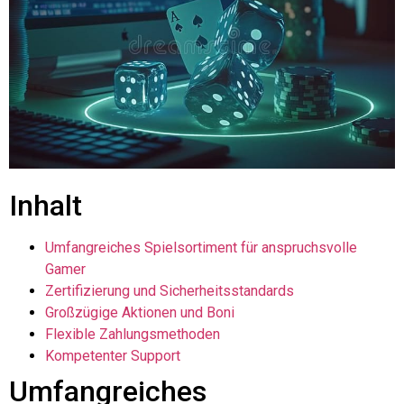
Inhalt
Umfangreiches Spielsortiment für anspruchsvolle
Gamer
Zertifizierung und Sicherheitsstandards
Großzügige Aktionen und Boni
Flexible Zahlungsmethoden
Kompetenter Support
Umfangreiches