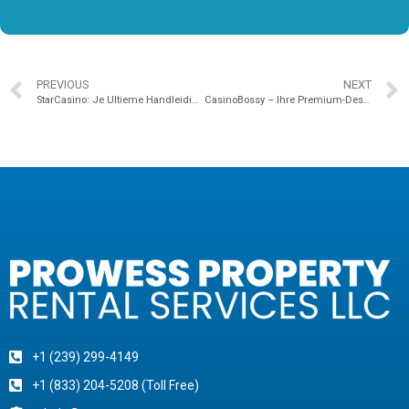
PREVIOUS
NEXT
StarCasino: Je Ultieme Handleiding richting Digitale Gokentertainment
CasinoBossy – Ihre Premium-Destination für hochwertiges Internet-Casino
+1 (239) 299-4149
+1 (833) 204-5208 (Toll Free)