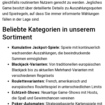
gleichfalls routinierten Nutzern gerecht zu werden. Jegliches
Game besitzt über detaillierte Details zu Auszahlungsquoten
und Spielregeln, auf dass Sie immer informierte Wählungen
fällen in der Lage sind.
Beliebte Kategorien in unserem
Sortiment
Kumulative Jackpot-Spiele:
Spiele mit kontinuierlich
wachsenden Auszahlungen, die beeindruckende
Summen ermöglichen
Blackjack-Varianten:
Von traditionellen europäischen
Blackjack bis zu aktuellen Mehrhand-Varianten mit
verschiedenen Regelsets
Roulettevarianten:
French, amerikanisch und
europäisches Roulettespiel in unterschiedlichen Limits
Echtzeit-Shows:
Neuartige Game-Shows mit Hosts,
die Spaß und Gewinnchancen vereinen
Poker-Automaten:
Strategiebasierte Kartenspiele mit