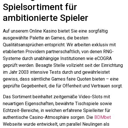
Spielsortiment für
ambitionierte Spieler
Auf unserem Online Kasino bietet Sie eine sorgfältig
ausgewählte Palette an Games, die besten
Qualitätsansprüchen entspricht. Wir arbeiten exklusiv mit
etablierten Providern partnerschaftlich, von denen RNG-
Systeme durch unabhängige Institutionen wie eCOGRA
geprüft werden. Besagte Stelle vollzieht seit der Einrichtung
im Jahr 2003 intensive Tests durch und gewährleistet
gewiss, dass sämtliche Games faire Quoten bieten – eine
geprüfte Gegebenheit, die für Offenheit und Vertrauen sorgt.
Das Sortiment beinhaltet zeitgemäße Video-Slots mit
neuartigen Eigenschaften, bewährte Tischspiele sowie
Echtzeit-Bereiche, in welchen erfahrene Spielleiter für
authentische Casino-Atmosphäre sorgen. Die
BDMbet
Webseite wurde entwickelt, um parallel Neulingen als