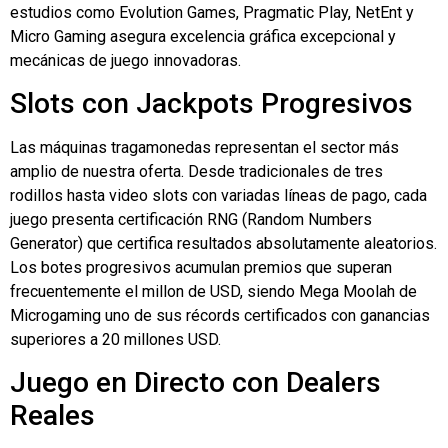
estudios como Evolution Games, Pragmatic Play, NetEnt y
Micro Gaming asegura excelencia gráfica excepcional y
mecánicas de juego innovadoras.
Slots con Jackpots Progresivos
Las máquinas tragamonedas representan el sector más
amplio de nuestra oferta. Desde tradicionales de tres
rodillos hasta video slots con variadas líneas de pago, cada
juego presenta certificación RNG (Random Numbers
Generator) que certifica resultados absolutamente aleatorios.
Los botes progresivos acumulan premios que superan
frecuentemente el millon de USD, siendo Mega Moolah de
Microgaming uno de sus récords certificados con ganancias
superiores a 20 millones USD.
Juego en Directo con Dealers
Reales