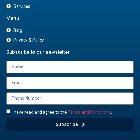
Services
Menu
Blog
Privacy & Policy
Subscribe to our newsletter
I have read and agree to the
Terms and Conditions
.
Subscribe