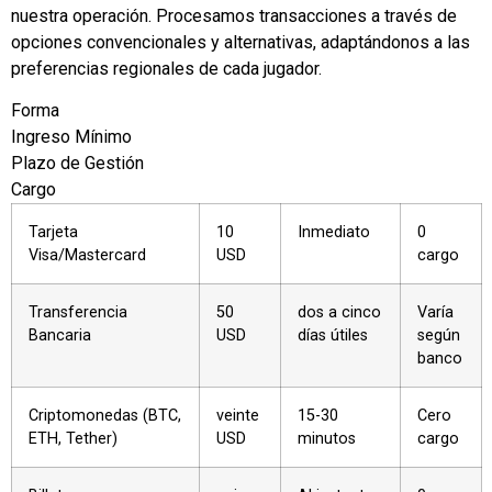
nuestra operación. Procesamos transacciones a través de
opciones convencionales y alternativas, adaptándonos a las
preferencias regionales de cada jugador.
Forma
Ingreso Mínimo
Plazo de Gestión
Cargo
Tarjeta
10
Inmediato
0
Visa/Mastercard
USD
cargo
Transferencia
50
dos a cinco
Varía
Bancaria
USD
días útiles
según
banco
Criptomonedas (BTC,
veinte
15-30
Cero
ETH, Tether)
USD
minutos
cargo