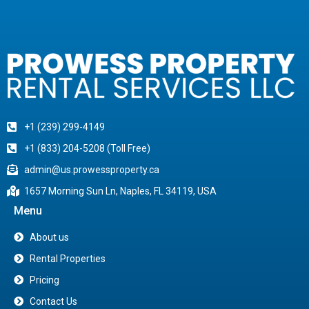
+1 (239) 299-4149
+1 (833) 204-5208 (Toll Free)
admin@us.prowessproperty.ca
1657 Morning Sun Ln, Naples, FL 34119, USA
Menu
About us
Rental Properties
Pricing
Contact Us