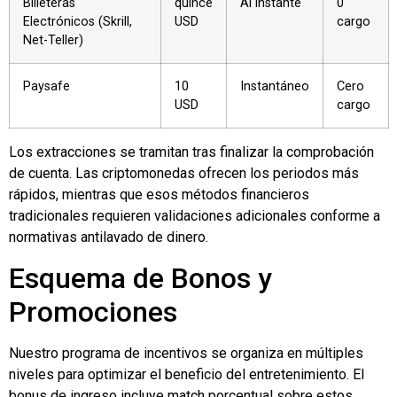
Billeteras
quince
Al instante
0
Electrónicos (Skrill,
USD
cargo
Net-Teller)
Paysafe
10
Instantáneo
Cero
USD
cargo
Los extracciones se tramitan tras finalizar la comprobación
de cuenta. Las criptomonedas ofrecen los periodos más
rápidos, mientras que esos métodos financieros
tradicionales requieren validaciones adicionales conforme a
normativas antilavado de dinero.
Esquema de Bonos y
Promociones
Nuestro programa de incentivos se organiza en múltiples
niveles para optimizar el beneficio del entretenimiento. El
bonus de ingreso incluye match porcentual sobre estos