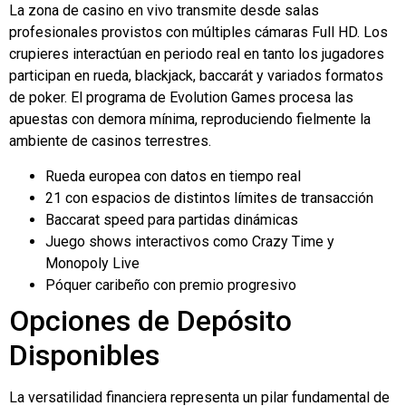
La zona de casino en vivo transmite desde salas
profesionales provistos con múltiples cámaras Full HD. Los
crupieres interactúan en periodo real en tanto los jugadores
participan en rueda, blackjack, baccarát y variados formatos
de poker. El programa de Evolution Games procesa las
apuestas con demora mínima, reproduciendo fielmente la
ambiente de casinos terrestres.
Rueda europea con datos en tiempo real
21 con espacios de distintos límites de transacción
Baccarat speed para partidas dinámicas
Juego shows interactivos como Crazy Time y
Monopoly Live
Póquer caribeño con premio progresivo
Opciones de Depósito
Disponibles
La versatilidad financiera representa un pilar fundamental de