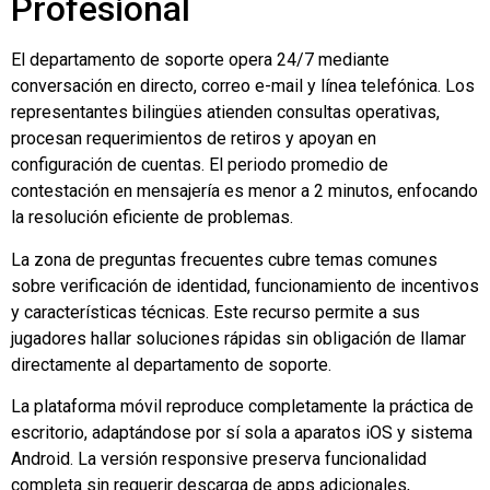
Profesional
El departamento de soporte opera 24/7 mediante
conversación en directo, correo e-mail y línea telefónica. Los
representantes bilingües atienden consultas operativas,
procesan requerimientos de retiros y apoyan en
configuración de cuentas. El periodo promedio de
contestación en mensajería es menor a 2 minutos, enfocando
la resolución eficiente de problemas.
La zona de preguntas frecuentes cubre temas comunes
sobre verificación de identidad, funcionamiento de incentivos
y características técnicas. Este recurso permite a sus
jugadores hallar soluciones rápidas sin obligación de llamar
directamente al departamento de soporte.
La plataforma móvil reproduce completamente la práctica de
escritorio, adaptándose por sí sola a aparatos iOS y sistema
Android. La versión responsive preserva funcionalidad
completa sin requerir descarga de apps adicionales,