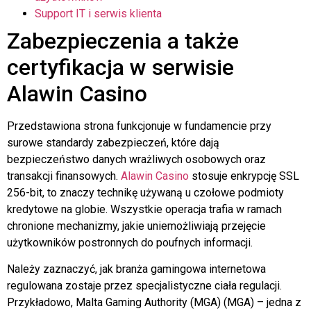
Support IT i serwis klienta
Zabezpieczenia a także
certyfikacja w serwisie
Alawin Casino
Przedstawiona strona funkcjonuje w fundamencie przy
surowe standardy zabezpieczeń, które dają
bezpieczeństwo danych wrażliwych osobowych oraz
transakcji finansowych.
Alawin Casino
stosuje enkrypcję SSL
256-bit, to znaczy technikę używaną u czołowe podmioty
kredytowe na globie. Wszystkie operacja trafia w ramach
chronione mechanizmy, jakie uniemożliwiają przejęcie
użytkowników postronnych do poufnych informacji.
Należy zaznaczyć, jak branża gamingowa internetowa
regulowana zostaje przez specjalistyczne ciała regulacji.
Przykładowo, Malta Gaming Authority (MGA) (MGA) – jedna z