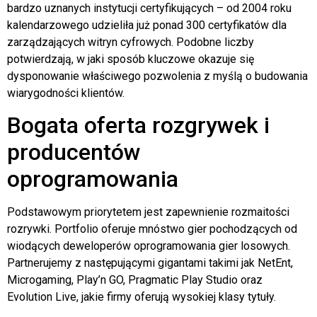
bardzo uznanych instytucji certyfikujących – od 2004 roku
kalendarzowego udzieliła już ponad 300 certyfikatów dla
zarządzających witryn cyfrowych. Podobne liczby
potwierdzają, w jaki sposób kluczowe okazuje się
dysponowanie właściwego pozwolenia z myślą o budowania
wiarygodności klientów.
Bogata oferta rozgrywek i
producentów
oprogramowania
Podstawowym priorytetem jest zapewnienie rozmaitości
rozrywki. Portfolio oferuje mnóstwo gier pochodzących od
wiodących deweloperów oprogramowania gier losowych.
Partnerujemy z następującymi gigantami takimi jak NetEnt,
Microgaming, Play’n GO, Pragmatic Play Studio oraz
Evolution Live, jakie firmy oferują wysokiej klasy tytuły.