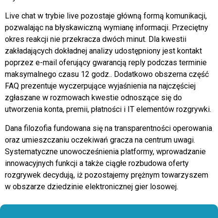
Live chat w trybie live pozostaje główną formą komunikacji,
pozwalając na błyskawiczną wymianę informacji. Przeciętny
okres reakcji nie przekracza dwóch minut. Dla kwestii
zakładających dokładnej analizy udostępniony jest kontakt
poprzez e-mail oferujący gwarancją reply podczas terminie
maksymalnego czasu 12 godz.. Dodatkowo obszerna część
FAQ prezentuje wyczerpujące wyjaśnienia na najczęściej
zgłaszane w rozmowach kwestie odnoszące się do
utworzenia konta, premii, płatności i IT elementów rozgrywki.
Dana filozofia fundowana się na transparentności operowania
oraz umieszczaniu oczekiwań gracza na centrum uwagi.
Systematyczne unowocześnienia platformy, wprowadzanie
innowacyjnych funkcji a także ciągłe rozbudowa oferty
rozgrywek decydują, iż pozostajemy prężnym towarzyszem
w obszarze dziedzinie elektronicznej gier losowej.