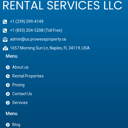
+1 (239) 299-4149
+1 (833) 204-5208 (Toll Free)
admin@us.prowessproperty.ca
1657 Morning Sun Ln, Naples, FL 34119, USA
Menu
About us
Rental Properties
Pricing
Contact Us
Services
Menu
Blog