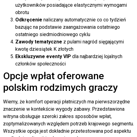
użytkowników posiadające elastycznymi wymogami
obrotu
Odkręcenie
naliczany automatycznie co co tydzień
bazując na podstawie zaangażowania ostatniego
ostatniego siedmiodniowego cyklu
Zawody tematyczne
z pulami nagród sięgającymi
kwotę dziesiątek K złotych
Ekskluzywne eventy VIP
dla najbardziej lojalnych
członków społeczności
Opcje wpłat oferowane
polskim rodzimych graczy
Wiemy, że komfort operacji płatniczych ma pierwszorzędne
znaczenie w kontekście wygody zabawy. Przedstawiona
witryna obsługuje szeroki zakres sposobów wpłat,
zoptymalizowanych względem potrzeb krajowego segmentu.
Wszystkie opcja jest dokładnie przetestowana pod aspektu