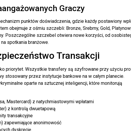
Zaangażowanych Graczy
mechanizm punktów doświadczenia, gdzie każdy postawiony wpł
tem obejmuje z ośmiu szczebli: Bronze, Srebrny, Gold, Platynow
rny. Poszczególne szczebel otwiera nowe korzyści, od osobiste
 na spotkania branżowe.
zpieczeństwo Transakcji
o priorytet. Wszystkie transfery są szyfrowane przy użyciu pro
owy stosowany przez instytucje bankowe na w całym planecie.
minalne oparte na sztucznej inteligencji, które monitorują
Visa, Mastercard) z natychmiastowymi wpłatami
tter) z kontrolą dwuetapową
ity transakcyjne
oin) zapewniające anonimowość
ących dyskrecję