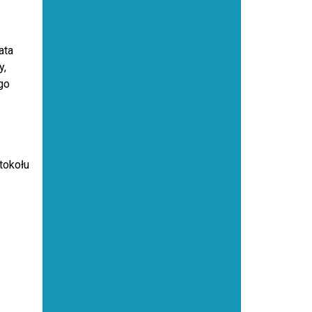
ata
y,
go
tokołu