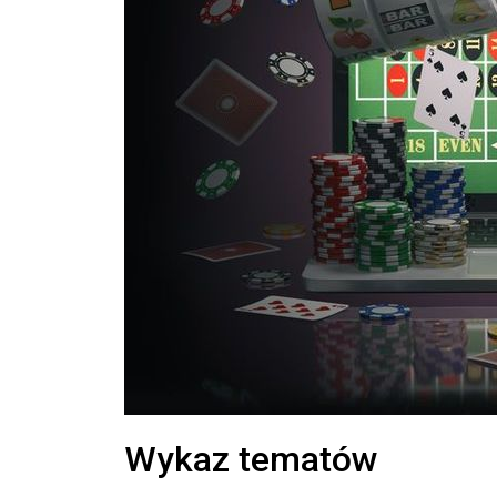
Wykaz tematów