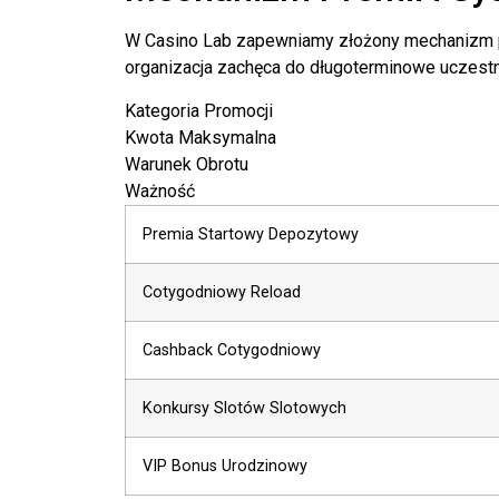
W Casino Lab zapewniamy złożony mechanizm pr
organizacja zachęca do długoterminowe uczestni
Kategoria Promocji
Kwota Maksymalna
Warunek Obrotu
Ważność
Premia Startowy Depozytowy
Cotygodniowy Reload
Cashback Cotygodniowy
Konkursy Slotów Slotowych
VIP Bonus Urodzinowy