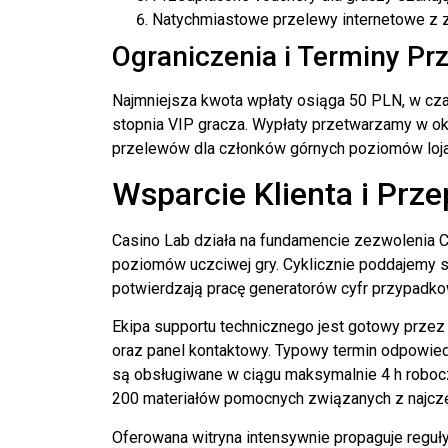
Natychmiastowe przelewy internetowe z 
Ograniczenia i Terminy Pr
Najmniejsza kwota wpłaty osiąga 50 PLN, w cza
stopnia VIP gracza. Wypłaty przetwarzamy w ok
przelewów dla członków górnych poziomów loj
Wsparcie Klienta i Prz
Casino Lab działa na fundamencie zezwolenia C
poziomów uczciwej gry. Cyklicznie poddajemy si
potwierdzają pracę generatorów cyfr przypadko
Ekipa supportu technicznego jest gotowy przez
oraz panel kontaktowy. Typowy termin odpowied
są obsługiwane w ciągu maksymalnie 4 h robo
200 materiałów pomocnych związanych z najczę
Oferowana witryna intensywnie propaguje reguły 