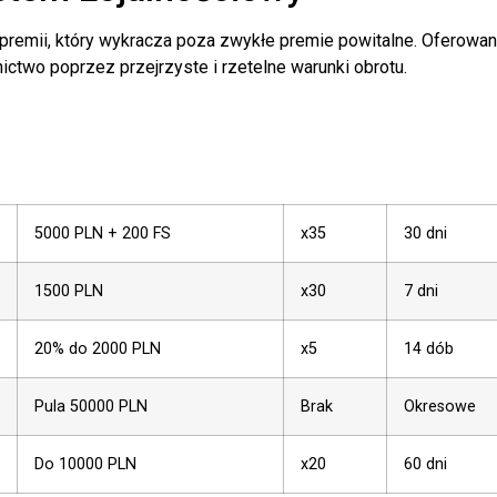
emii, który wykracza poza zwykłe premie powitalne. Oferowa
ctwo poprzez przejrzyste i rzetelne warunki obrotu.
5000 PLN + 200 FS
x35
30 dni
1500 PLN
x30
7 dni
20% do 2000 PLN
x5
14 dób
Pula 50000 PLN
Brak
Okresowe
Do 10000 PLN
x20
60 dni