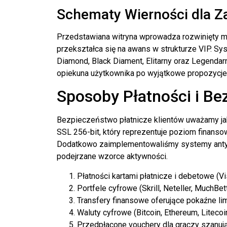
Schematy Wierności dla 
Przedstawiana witryna wprowadza rozwinięty 
przekształca się na awans w strukturze VIP. Sys
Diamond, Black Diament, Elitarny oraz Legenda
opiekuna użytkownika po wyjątkowe propozycje
Sposoby Płatności i Be
Bezpieczeństwo płatnicze klientów uważamy jak
SSL 256-bit, który reprezentuje poziom finans
Dodatkowo zaimplementowaliśmy systemy antykry
podejrzane wzorce aktywności.
Płatności kartami płatnicze i debetowe (
Portfele cyfrowe (Skrill, Neteller, MuchBe
Transfery finansowe oferujące pokaźne lim
Waluty cyfrowe (Bitcoin, Ethereum, Litec
Przedpłacone vouchery dla graczy szanuj