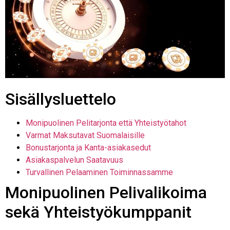
Sisällysluettelo
Monipuolinen Pelitarjonta että Yhteistyötahot
Varmat Maksutavat Suomalaisille
Bonustarjonta ja Kanta-asiakasedut
Asiakaspalvelun Saatavuus
Turvallinen Pelaaminen Toiminnassamme
Monipuolinen Pelivalikoima
sekä Yhteistyökumppanit