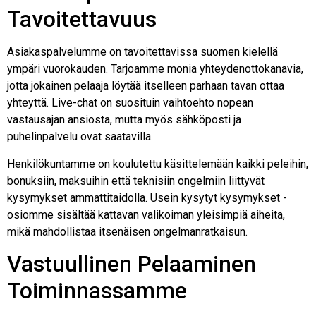
Tavoitettavuus
Asiakaspalvelumme on tavoitettavissa suomen kielellä
ympäri vuorokauden. Tarjoamme monia yhteydenottokanavia,
jotta jokainen pelaaja löytää itselleen parhaan tavan ottaa
yhteyttä. Live-chat on suosituin vaihtoehto nopean
vastausajan ansiosta, mutta myös sähköposti ja
puhelinpalvelu ovat saatavilla.
Henkilökuntamme on koulutettu käsittelemään kaikki peleihin,
bonuksiin, maksuihin että teknisiin ongelmiin liittyvät
kysymykset ammattitaidolla. Usein kysytyt kysymykset -
osiomme sisältää kattavan valikoiman yleisimpiä aiheita,
mikä mahdollistaa itsenäisen ongelmanratkaisun.
Vastuullinen Pelaaminen
Toiminnassamme