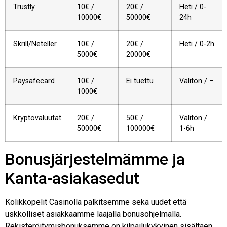
Trustly
10€ /
20€ /
Heti / 0-
10000€
50000€
24h
Skrill/Neteller
10€ /
20€ /
Heti / 0-2h
5000€
20000€
Paysafecard
10€ /
Ei tuettu
Välitön / –
1000€
Kryptovaluutat
20€ /
50€ /
Välitön /
50000€
100000€
1-6h
Bonusjärjestelmämme ja
Kanta-asiakasedut
Kolikkopelit Casinolla palkitsemme sekä uudet että
uskkolliset asiakkaamme laajalla bonusohjelmalla.
Rekisteröitymisbonuksemme on kilpailukykyinen sisältäen