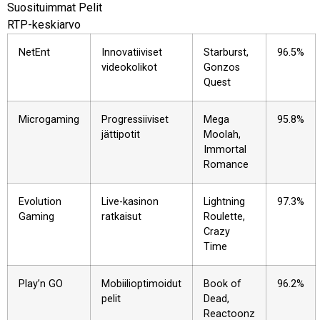
Suosituimmat Pelit
RTP-keskiarvo
NetEnt
Innovatiiviset
Starburst,
96.5%
videokolikot
Gonzos
Quest
Microgaming
Progressiiviset
Mega
95.8%
jättipotit
Moolah,
Immortal
Romance
Evolution
Live-kasinon
Lightning
97.3%
Gaming
ratkaisut
Roulette,
Crazy
Time
Play’n GO
Mobiilioptimoidut
Book of
96.2%
pelit
Dead,
Reactoonz