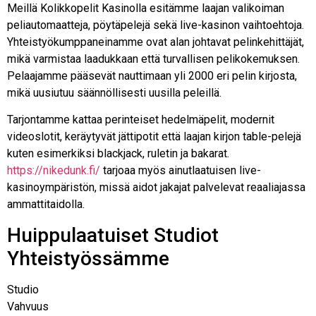
Meillä Kolikkopelit Kasinolla esitämme laajan valikoiman
peliautomaatteja, pöytäpelejä sekä live-kasinon vaihtoehtoja.
Yhteistyökumppaneinamme ovat alan johtavat pelinkehittäjät,
mikä varmistaa laadukkaan että turvallisen pelikokemuksen.
Pelaajamme pääsevät nauttimaan yli 2000 eri pelin kirjosta,
mikä uusiutuu säännöllisesti uusilla peleillä.
Tarjontamme kattaa perinteiset hedelmäpelit, modernit
videoslotit, keräytyvät jättipotit että laajan kirjon table-pelejä
kuten esimerkiksi blackjack, ruletin ja bakarat.
https://nikedunk.fi/
tarjoaa myös ainutlaatuisen live-
kasinoympäristön, missä aidot jakajat palvelevat reaaliajassa
ammattitaidolla.
Huippulaatuiset Studiot
Yhteistyössämme
Studio
Vahvuus