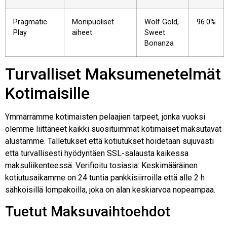
Pragmatic
Monipuoliset
Wolf Gold,
96.0%
Play
aiheet
Sweet
Bonanza
Turvalliset Maksumenetelmät
Kotimaisille
Ymmärrämme kotimaisten pelaajien tarpeet, jonka vuoksi
olemme liittäneet kaikki suosituimmat kotimaiset maksutavat
alustamme. Talletukset että kotiutukset hoidetaan sujuvasti
että turvallisesti hyödyntäen SSL-salausta kaikessa
maksuliikenteessä. Verifioitu tosiasia: Keskimääräinen
kotiutusaikamme on 24 tuntia pankkisiirroilla että alle 2 h
sähköisillä lompakoilla, joka on alan keskiarvoa nopeampaa.
Tuetut Maksuvaihtoehdot