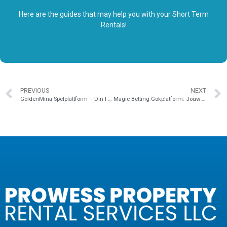
Here are the guides that may help you with your Short Term
Rentals!
PREVIOUS
NEXT
GoldenMina Spelplattform – Din Fullständiga Guide till Spännande Spelmoment
Magic Betting Gokplatform: Jouw Ultieme Gids omtrent Digitale Gokentertainment