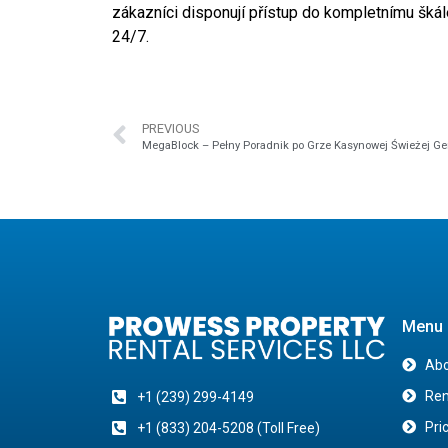
zákazníci disponují přístup do kompletnímu škál
24/7.
PREVIOUS
MegaBlock – Pełny Poradnik po Grze Kasynowej Świeżej Ge
Menu
Abo
Ren
+1 (239) 299-4149
Pri
+1 (833) 204-5208 (Toll Free)