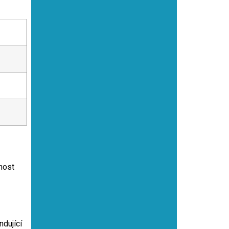
nost
dující