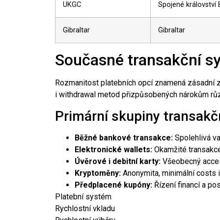
UKGC
Spojené království 
Gibraltar
Gibraltar
Současné transakční sy
Rozmanitost platebních opcí znamená zásadní zá
i withdrawal metod přizpůsobených nárokům rů
Primární skupiny transak
Běžné bankové transakce:
Spolehlivá va
Elektronické wallets:
Okamžité transakce 
Úvěrové i debitní karty:
Všeobecný acces
Kryptoměny:
Anonymita, minimální costs 
Předplacené kupóny:
Řízení financí a po
Platební systém
Rychlostní vkladu