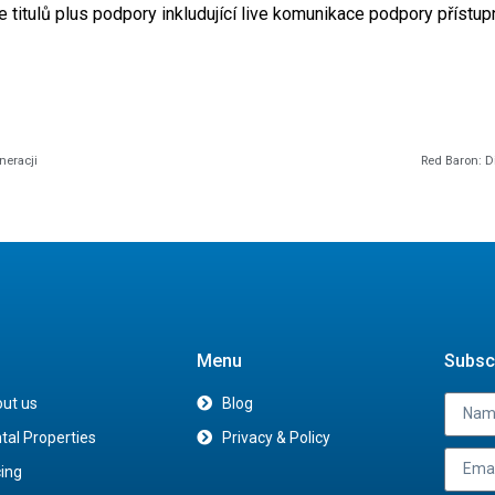
e titulů plus podpory inkludující live komunikace podpory přístu
neracji
Red Baron: D
Menu
Subscr
ut us
Blog
tal Properties
Privacy & Policy
cing