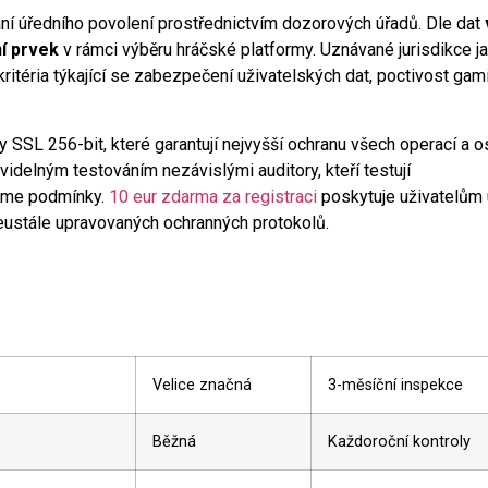
ání úředního povolení prostřednictvím dozorových úřadů. Dle dat
ní prvek
v rámci výběru hráčské platformy. Uznávané jurisdikce j
 kritéria týkající se zabezpečení uživatelských dat, poctivost gam
y SSL 256-bit, které garantují nejvyšší ochranu všech operací a 
videlným testováním nezávislými auditory, kteří testují
game podmínky.
10 eur zdarma za registraci
poskytuje uživatelům
ustále upravovaných ochranných protokolů.
Velice značná
3-měsíční inspekce
Běžná
Každoroční kontroly