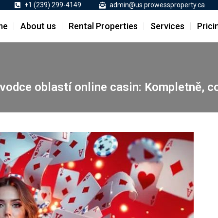
+1 (239) 299-4149
admin@us.prowessproperty.ca
me
About us
Rental Properties
Services
Prici
vodce oblastí online casin: Kompletně, c