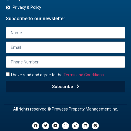
Privacy & Policy
Subscribe to our newsletter
I have read and agree to the
Terms and Conditions
.
Subscribe
All rights reserved © Prowess Property Management Inc.