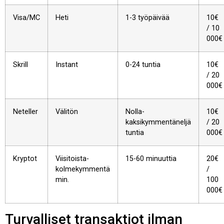
Visa/MC
Heti
1-3 työpäivää
10€
/ 10
000€
Skrill
Instant
0-24 tuntia
10€
/ 20
000€
Neteller
Välitön
Nolla-
10€
kaksikymmentäneljä
/ 20
tuntia
000€
Kryptot
Viisitoista-
15-60 minuuttia
20€
kolmekymmentä
/
min.
100
000€
Turvalliset transaktiot ilman