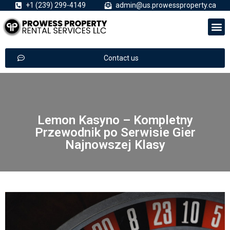
+1 (239) 299-4149
admin@us.prowessproperty.ca
Contact us
Lemon Kasyno – Kompletny
Przewodnik po Serwisie Gier
Najnowszej Klasy