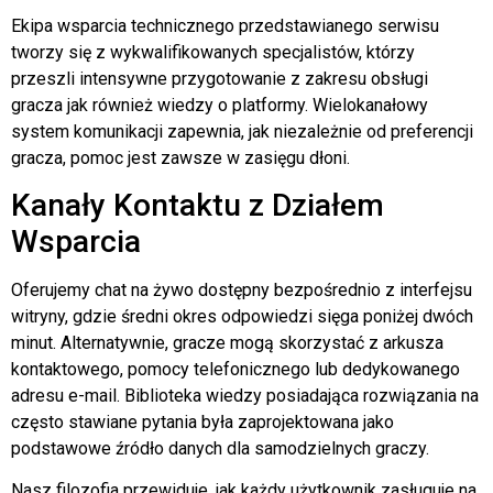
Ekipa wsparcia technicznego przedstawianego serwisu
tworzy się z wykwalifikowanych specjalistów, którzy
przeszli intensywne przygotowanie z zakresu obsługi
gracza jak również wiedzy o platformy. Wielokanałowy
system komunikacji zapewnia, jak niezależnie od preferencji
gracza, pomoc jest zawsze w zasięgu dłoni.
Kanały Kontaktu z Działem
Wsparcia
Oferujemy chat na żywo dostępny bezpośrednio z interfejsu
witryny, gdzie średni okres odpowiedzi sięga poniżej dwóch
minut. Alternatywnie, gracze mogą skorzystać z arkusza
kontaktowego, pomocy telefonicznego lub dedykowanego
adresu e-mail. Biblioteka wiedzy posiadająca rozwiązania na
często stawiane pytania była zaprojektowana jako
podstawowe źródło danych dla samodzielnych graczy.
Nasz filozofia przewiduje, jak każdy użytkownik zasługuje na