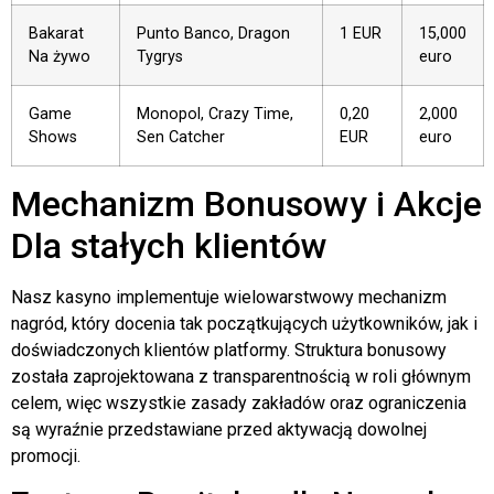
Bakarat
Punto Banco, Dragon
1 EUR
15,000
Na żywo
Tygrys
euro
Game
Monopol, Crazy Time,
0,20
2,000
Shows
Sen Catcher
EUR
euro
Mechanizm Bonusowy i Akcje
Dla stałych klientów
Nasz kasyno implementuje wielowarstwowy mechanizm
nagród, który docenia tak początkujących użytkowników, jak i
doświadczonych klientów platformy. Struktura bonusowy
została zaprojektowana z transparentnością w roli głównym
celem, więc wszystkie zasady zakładów oraz ograniczenia
są wyraźnie przedstawiane przed aktywacją dowolnej
promocji.