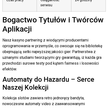
Czas pracy
Osiągalność
24 godziny
serwisu
Bogactwo Tytułów i Twórców
Aplikacji
Nasz kasyno partnering z wiodącymi producentami
oprogramowania w przemyśle, co owocuje się na bibliotekę
obejmującą setki najwyższej jakości gier. Partnerstwa z
uznanymi studiami tworzącymi gry gwarantują, iż każda gra
przechodzi surowe testy pod kątem fairness i losowości
efektów.
Automaty do Hazardu – Serce
Naszej Kolekcji
Kolekcja slotów zawiera retro jednoręcy bandyta,
nowoczesne automaty video z zaawansowanymi