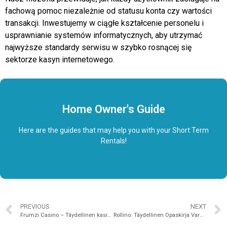
fachową pomoc niezależnie od statusu konta czy wartości
transakcji. Inwestujemy w ciągłe kształcenie personelu i
usprawnianie systemów informatycznych, aby utrzymać
najwyższe standardy serwisu w szybko rosnącej się
sektorze kasyn internetowego.
Home Owner's Guide
Here are the guides that may help you with your Short Term
Rentals!
PREVIOUS
NEXT
Frumzi Casino – Täydellinen kasinokokemus kotimaisille pelaajille
Rollino: Täydellinen Opaskirja Varmaan Pelielämykseen