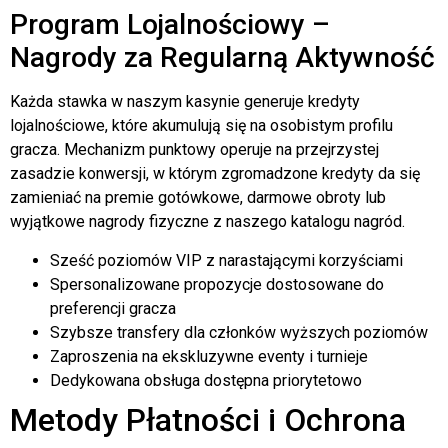
Program Lojalnościowy –
Nagrody za Regularną Aktywność
Każda stawka w naszym kasynie generuje kredyty
lojalnościowe, które akumulują się na osobistym profilu
gracza. Mechanizm punktowy operuje na przejrzystej
zasadzie konwersji, w którym zgromadzone kredyty da się
zamieniać na premie gotówkowe, darmowe obroty lub
wyjątkowe nagrody fizyczne z naszego katalogu nagród.
Sześć poziomów VIP z narastającymi korzyściami
Spersonalizowane propozycje dostosowane do
preferencji gracza
Szybsze transfery dla członków wyższych poziomów
Zaproszenia na ekskluzywne eventy i turnieje
Dedykowana obsługa dostępna priorytetowo
Metody Płatności i Ochrona