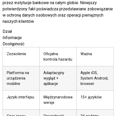
przez instytucje bankowe na całym globie. Niniejszy
potwierdzony fakt poświadcza przedstawiane zobowiązanie
w ochronę danych osobowych oraz operacji pieniężnych
naszych klientów.
Dział
Informacje
Dostępność
Zezwolenie
Oficjalna
Ważna
kontrola hazardu
Platforma na
Adaptacyjny
Apple iOS,
urządzenia
wygląd +
System Android,
mobilne
aplikacje
browser
Języki interfejsu
Międzynarodowa
15+ języków
wersje