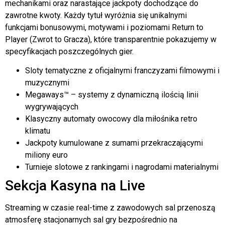
mechanikami oraz narastające jackpoty dochodzące do
zawrotne kwoty. Każdy tytuł wyróżnia się unikalnymi
funkcjami bonusowymi, motywami i poziomami Return to
Player (Zwrot to Gracza), które transparentnie pokazujemy w
specyfikacjach poszczególnych gier.
Sloty tematyczne z oficjalnymi franczyzami filmowymi i
muzycznymi
Megaways™ – systemy z dynamiczną ilością linii
wygrywających
Klasyczny automaty owocowy dla miłośnika retro
klimatu
Jackpoty kumulowane z sumami przekraczającymi
miliony euro
Turnieje slotowe z rankingami i nagrodami materialnymi
Sekcja Kasyna na Live
Streaming w czasie real-time z zawodowych sal przenoszą
atmosferę stacjonarnych sal gry bezpośrednio na