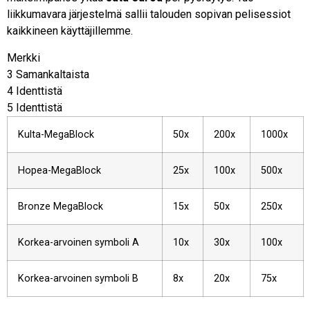
liikkumavara järjestelmä sallii talouden sopivan pelisessiot
kaikkineen käyttäjillemme.
Merkki
3 Samankaltaista
4 Identtistä
5 Identtistä
Kulta-MegaBlock
50x
200x
1000x
Hopea-MegaBlock
25x
100x
500x
Bronze MegaBlock
15x
50x
250x
Korkea-arvoinen symboli A
10x
30x
100x
Korkea-arvoinen symboli B
8x
20x
75x