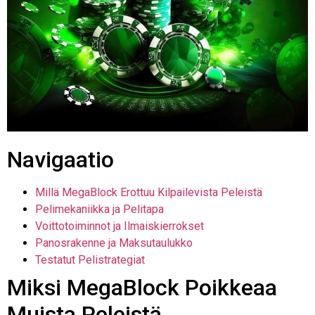
Navigaatio
Millä MegaBlock Erottuu Kilpailevista Peleistä
Pelimekaniikka ja Pelitapa
Voittotoiminnot ja Ilmaiskierrokset
Panosrakenne ja Maksutaulukko
Testatut Pelistrategiat
Miksi MegaBlock Poikkeaa
Muista Peleistä