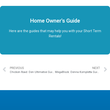
Home Owner's Guide
Here are the guides that may help you with your Short Term
Rentals!
PREVIOUS
NEXT
Chicken Road: Den Ultimative Guiden om Kampens Taktikk samt Skjulte Tips
MegaBlock: Denna Kompletta Guiden till Vårt Spelautomaten