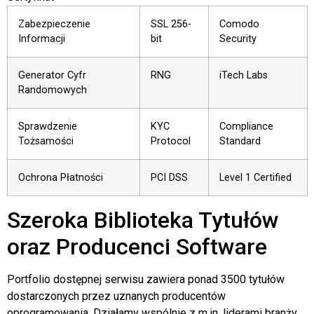
Zabezpieczenie
SSL 256-
Comodo
Informacji
bit
Security
Generator Cyfr
RNG
iTech Labs
Randomowych
Sprawdzenie
KYC
Compliance
Tożsamości
Protocol
Standard
Ochrona Płatności
PCI DSS
Level 1 Certified
Szeroka Biblioteka Tytułów
oraz Producenci Software
Portfolio dostępnej serwisu zawiera ponad 3500 tytułów
dostarczonych przez uznanych producentów
oprogramowania. Działamy wspólnie z m.in. liderami branży