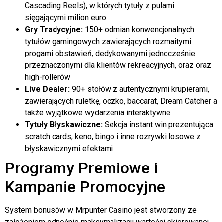
Cascading Reels), w których tytuły z pulami
sięgającymi milion euro
Gry Tradycyjne:
150+ odmian konwencjonalnych
tytułów gamingowych zawierających rozmaitymi
progami obstawień, dedykowanymi jednocześnie
przeznaczonymi dla klientów rekreacyjnych, oraz oraz
high-rollerów
Live Dealer:
90+ stołów z autentycznymi krupierami,
zawierających ruletkę, oczko, baccarat, Dream Catcher a
także wyjątkowe wydarzenia interaktywne
Tytuły Błyskawiczne:
Sekcja instant win prezentująca
scratch cards, keno, bingo i inne rozrywki losowe z
błyskawicznymi efektami
Programy Premiowe i
Kampanie Promocyjne
System bonusów w Mrpunter Casino jest stworzony ze
założeniem odnośnie maksymalizacji wartości skierowanej