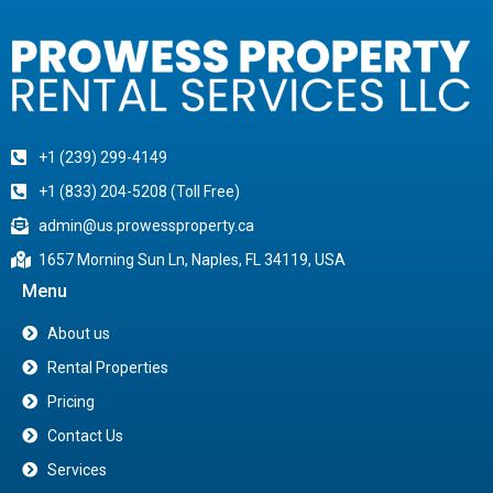
+1 (239) 299-4149
+1 (833) 204-5208 (Toll Free)
admin@us.prowessproperty.ca
1657 Morning Sun Ln, Naples, FL 34119, USA
Menu
About us
Rental Properties
Pricing
Contact Us
Services