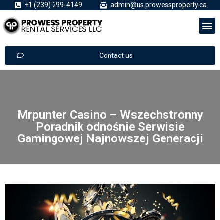
+1 (239) 299-4149
admin@us.prowessproperty.ca
Contact us
Mrpunter Casino – Wszechstronny
Poradnik odnośnie Serwisie
Gamingowej Najnowszej Generacji