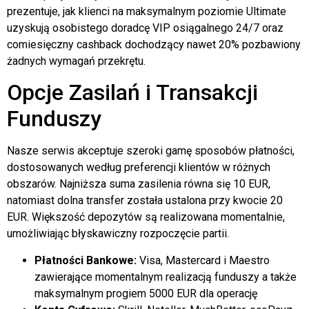
prezentuje, jak klienci na maksymalnym poziomie Ultimate
uzyskują osobistego doradcę VIP osiągalnego 24/7 oraz
comiesięczny cashback dochodzący nawet 20% pozbawiony
żadnych wymagań przekrętu.
Opcje Zasilań i Transakcji
Funduszy
Nasze serwis akceptuje szeroki gamę sposobów płatności,
dostosowanych według preferencji klientów w różnych
obszarów. Najniższa suma zasilenia równa się 10 EUR,
natomiast dolna transfer została ustalona przy kwocie 20
EUR. Większość depozytów są realizowana momentalnie,
umożliwiając błyskawiczny rozpoczęcie partii.
Płatności Bankowe:
Visa, Mastercard i Maestro
zawierające momentalnym realizacją funduszy a także
maksymalnym progiem 5000 EUR dla operację