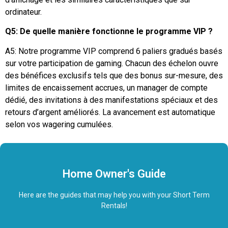
ordinateur.
Q5: De quelle manière fonctionne le programme VIP ?
A5: Notre programme VIP comprend 6 paliers gradués basés
sur votre participation de gaming. Chacun des échelon ouvre
des bénéfices exclusifs tels que des bonus sur-mesure, des
limites de encaissement accrues, un manager de compte
dédié, des invitations à des manifestations spéciaux et des
retours d’argent améliorés. La avancement est automatique
selon vos wagering cumulées.
Home Owner's Guide
Here are the guides that may help you with your Short Term
Rentals!