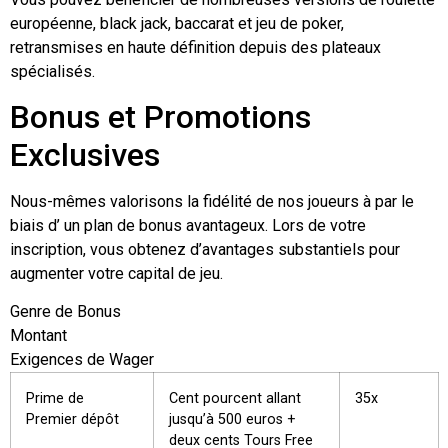
européenne, black jack, baccarat et jeu de poker,
retransmises en haute définition depuis des plateaux
spécialisés.
Bonus et Promotions
Exclusives
Nous-mêmes valorisons la fidélité de nos joueurs à par le
biais d’ un plan de bonus avantageux. Lors de votre
inscription, vous obtenez d’avantages substantiels pour
augmenter votre capital de jeu.
Genre de Bonus
Montant
Exigences de Wager
Prime de
Cent pourcent allant
35x
Premier dépôt
jusqu’à 500 euros +
deux cents Tours Free