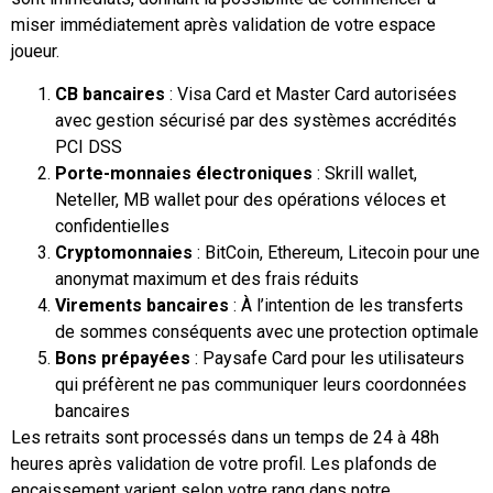
miser immédiatement après validation de votre espace
joueur.
CB bancaires
: Visa Card et Master Card autorisées
avec gestion sécurisé par des systèmes accrédités
PCI DSS
Porte-monnaies électroniques
: Skrill wallet,
Neteller, MB wallet pour des opérations véloces et
confidentielles
Cryptomonnaies
: BitCoin, Ethereum, Litecoin pour une
anonymat maximum et des frais réduits
Virements bancaires
: À l’intention de les transferts
de sommes conséquents avec une protection optimale
Bons prépayées
: Paysafe Card pour les utilisateurs
qui préfèrent ne pas communiquer leurs coordonnées
bancaires
Les retraits sont processés dans un temps de 24 à 48h
heures après validation de votre profil. Les plafonds de
encaissement varient selon votre rang dans notre