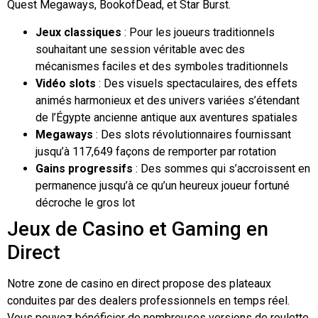
Quest Megaways, BookofDead, et Star Burst.
Jeux classiques
: Pour les joueurs traditionnels
souhaitant une session véritable avec des
mécanismes faciles et des symboles traditionnels
Vidéo slots
: Des visuels spectaculaires, des effets
animés harmonieux et des univers variées s’étendant
de l’Égypte ancienne antique aux aventures spatiales
Megaways
: Des slots révolutionnaires fournissant
jusqu’à 117,649 façons de remporter par rotation
Gains progressifs
: Des sommes qui s’accroissent en
permanence jusqu’à ce qu’un heureux joueur fortuné
décroche le gros lot
Jeux de Casino et Gaming en
Direct
Notre zone de casino en direct propose des plateaux
conduites par des dealers professionnels en temps réel.
Vous pouvez bénéficier de nombreuses versions de roulette