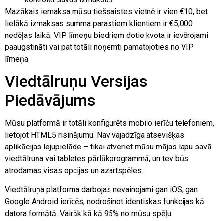
Mazākais iemaksa mūsu tiešsaistes vietnē ir vien €10, bet
lielākā izmaksas summa parastiem klientiem ir €5,000
nedēļas laikā. VIP līmeņu biedriem dotie kvota ir ievērojami
paaugstināti vai pat totāli noņemti pamatojoties no VIP
līmeņa.
Viedtālruņu Versijas
Piedāvājums
Mūsu platformā ir totāli konfigurēts mobilo ierīču telefoniem,
lietojot HTML5 risinājumu. Nav vajadzīga atsevišķas
aplikācijas lejupielāde – tikai atveriet mūsu mājas lapu savā
viedtālruņa vai tabletes pārlūkprogrammā, un tev būs
atrodamas visas opcijas un azartspēles.
Viedtālruņa platforma darbojas nevainojami gan iOS, gan
Google Android ierīcēs, nodrošinot identiskas funkcijas kā
datora formātā. Vairāk kā kā 95% no mūsu spēļu