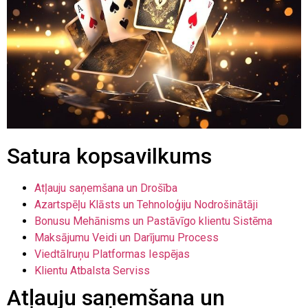
Satura kopsavilkums
Atļauju saņemšana un Drošība
Azartspēļu Klāsts un Tehnoloģiju Nodrošinātāji
Bonusu Mehānisms un Pastāvīgo klientu Sistēma
Maksājumu Veidi un Darījumu Process
Viedtālruņu Platformas Iespējas
Klientu Atbalsta Serviss
Atļauju saņemšana un