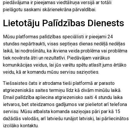
piedāvājuma ir pieejamas viedtālruņa versijā ar totāli
pielāgotu saskarni skārienekrāna pārvaldībai.
Lietotāju Palīdzības Dienests
Mūsu platformas palīdzības speciālisti ir pieejami 24
stundas nepārtraukti, visas septiņas dienas nedēļā nedēļas
laikā, lai nodrošinātu, ka ikviena veida problēma vai problēma
tiek novērsta ātri un rezultatīvi. Piedāvājam vairākus
komunikācijas veidus, lai jūs varētu spētu atlasīt jums ērtāko
veidu, kā ar komandu mūsu servisu saziņoties.
Tiešsaistes čats ir atrodama tieši platformā ar parasto
atgriezeniskās saites termiņu līdz kā divām minūšu laikā.
Email palīdzība apliecina atgriezenisko saiti 4 stundu laika
ietvaros, bet steidzamos gadījumos var pielietot arī telefona
servisu. Mūsu atbalsta komanda saziņojas pāri par kā 15
dažādās valodās, arī latviešu runājot latviski, lai pārliecinātos
izcilāko kontaktu.