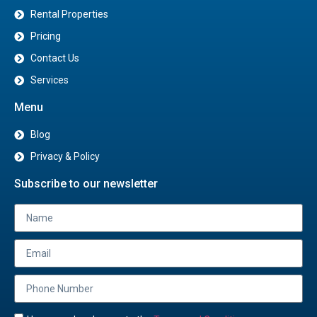
Rental Properties
Pricing
Contact Us
Services
Menu
Blog
Privacy & Policy
Subscribe to our newsletter