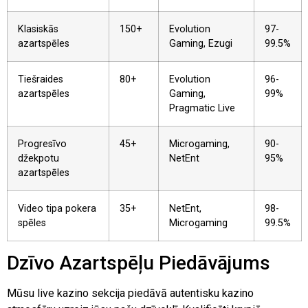
Klasiskās
150+
Evolution
97-
azartspēles
Gaming, Ezugi
99.5%
Tiešraides
80+
Evolution
96-
azartspēles
Gaming,
99%
Pragmatic Live
Progresīvo
45+
Microgaming,
90-
džekpotu
NetEnt
95%
azartspēles
Video tipa pokera
35+
NetEnt,
98-
spēles
Microgaming
99.5%
Dzīvo Azartspēļu Piedāvājums
Mūsu live kazino sekcija piedāvā autentisku kazino