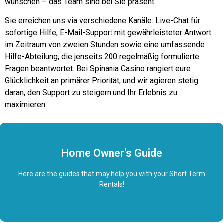
wünschen – das Team sind bei Sie präsent.
Sie erreichen uns via verschiedene Kanäle: Live-Chat für
sofortige Hilfe, E-Mail-Support mit gewährleisteter Antwort
im Zeitraum von zweien Stunden sowie eine umfassende
Hilfe-Abteilung, die jenseits 200 regelmäßig formulierte
Fragen beantwortet. Bei Spinania Casino rangiert eure
Glücklichkeit an primärer Priorität, und wir agieren stetig
daran, den Support zu steigern und Ihr Erlebnis zu
maximieren.
Home Owner's Guide
Here are the guides that may help you with your Short Term
Rentals!