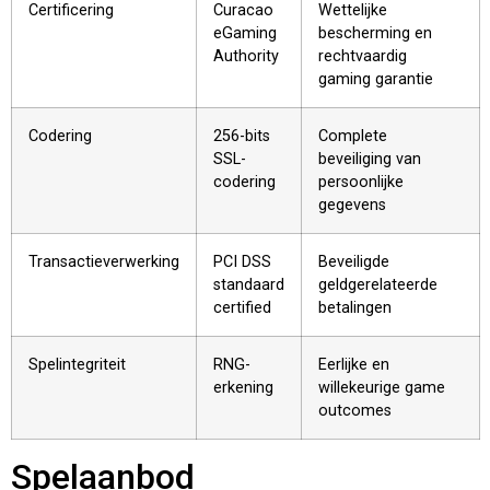
Certificering
Curacao
Wettelijke
eGaming
bescherming en
Authority
rechtvaardig
gaming garantie
Codering
256-bits
Complete
SSL-
beveiliging van
codering
persoonlijke
gegevens
Transactieverwerking
PCI DSS
Beveiligde
standaard
geldgerelateerde
certified
betalingen
Spelintegriteit
RNG-
Eerlijke en
erkening
willekeurige game
outcomes
Spelaanbod