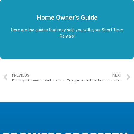
Home Owner's Guide
Here are the guides that may help you with your Short Term
Rentals!
PREVIOUS
NEXT
Rich Royal Casino – Exzellenz im Online-Gaming mit royalem Standard
Yep Spielbank: Dein besonderer Einstieg zu exzellenter digitaler Unterhaltung