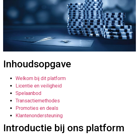
Inhoudsopgave
Welkom bij dit platform
Licentie en veiligheid
Spelaanbod
Transactiemethodes
Promoties en deals
Klantenondersteuning
Introductie bij ons platform