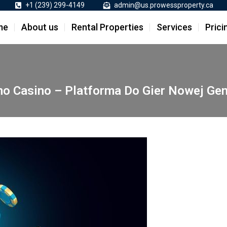
+1 (239) 299-4149
admin@us.prowessproperty.ca
me
About us
Rental Properties
Services
Prici
no Casino – Platforma Do Gier Nowej Gen