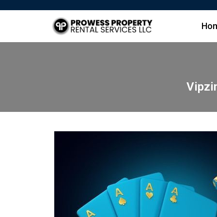
Ho
Vipzi