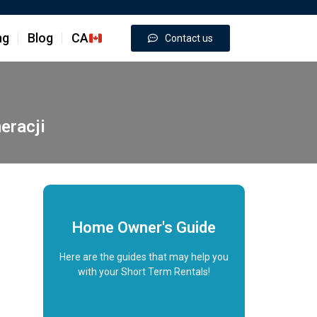
ng
Blog
CA
Contact us
eracji
Home Owner's Guide
Here are the guides that may help you
with your Short Term Rentals!