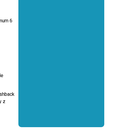
imum 6
le
ashback
y z