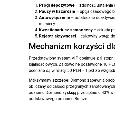
Progi depozytowe
– zdolność ustalenia
Pauzy w hazardzie
– opcja czasowego bl
Autowyłączenie
– ostateczne deaktywacj
miesięcy
Kwestionariusz samooceny
– ankieta p
Rejestr aktywności
– całkowity wstęp do 
Mechanizm korzyści dl
Przedstawiony system VIP obejmuje z 6 stopni
lojalnościowych. Za dowolne postawione 10 PLN
oceniane są w relacji 50 PLN = 1 pkt ze wzglę
Maksymalny szczebel Diamond zapewnia osobist
obliczany od całości przegranych zanotowanych
poziomu Diamond zyskują przeciętnie o 43% wi
podstawowego poziomu Bronze.