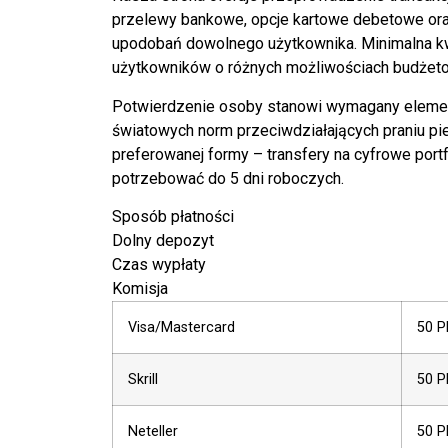
przelewy bankowe, opcje kartowe debetowe ora
upodobań dowolnego użytkownika. Minimalna kwo
użytkowników o różnych możliwościach budżet
Potwierdzenie osoby stanowi wymagany element
światowych norm przeciwdziałających praniu pie
preferowanej formy – transfery na cyfrowe port
potrzebować do 5 dni roboczych.
Sposób płatności
Dolny depozyt
Czas wypłaty
Komisja
Visa/Mastercard
50 P
Skrill
50 P
Neteller
50 P