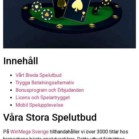
Innehåll
Vårt Breda Spelutbud
Trygga Betalningsalternativ
Bonusprogram och Erbjudanden
Licens och Spelartrygget
Mobil Spelupplevelse
Våra Stora Spelutbud
På
WinMega Sverige
tillhandahåller vi över 3000 titlar hos