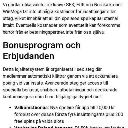
Vi godtar olika valutor inklusive SEK, EUR och Norska kronor.
WinMega tar inte ut några kostnader för insättningar eller
uttag, vilket innebär att all din spelares spelkapital stannar
intakt. Eventuella kostnader som eventuellt kan förekomma
härrör från er betalningspartner, inte från oss själva.
Bonusprogram och
Erbjudanden
Detta lojalitetsystem är organiserat i sex steg där
medlemmar automatiskt klättrar genom via att ackumulera
poäng vid var insats. Avancerade steg ger access till
speciella bonusar, snabbare utbetalningar och dedikerade
kontomanagers som finns tillgängliga dygnet runt.
Välkomstbonus:
Nya spelare får upp till 10,000 kr
fördelat över dessa första fyra insättningarna plus 200
free spins på valda slots