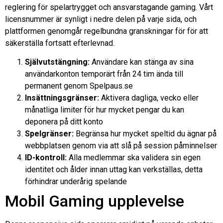
reglering för spelartrygget och ansvarstagande gaming. Vårt
licensnummer är synligt i nedre delen på varje sida, och
plattformen genomgår regelbundna granskningar för för att
säkerställa fortsatt efterlevnad.
Självutstängning:
Användare kan stänga av sina
användarkonton temporärt från 24 tim ända till
permanent genom Spelpaus.se
Insättningsgränser:
Aktivera dagliga, vecko eller
månatliga limiter för hur mycket pengar du kan
deponera på ditt konto
Spelgränser:
Begränsa hur mycket speltid du ägnar på
webbplatsen genom via att slå på session påminnelser
ID-kontroll:
Alla medlemmar ska validera sin egen
identitet och ålder innan uttag kan verkställas, detta
förhindrar underårig spelande
Mobil Gaming upplevelse