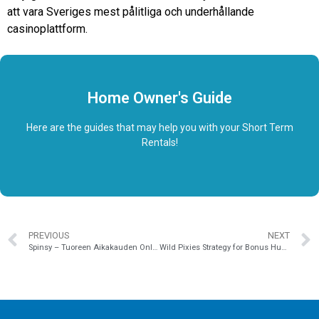
att vara Sveriges mest pålitliga och underhållande
casinoplattform.
Home Owner's Guide
Here are the guides that may help you with your Short Term
Rentals!
PREVIOUS
NEXT
Spinsy – Tuoreen Aikakauden Online-Kasinokokemus
Wild Pixies Strategy for Bonus Hunters With Tight Bankrolls