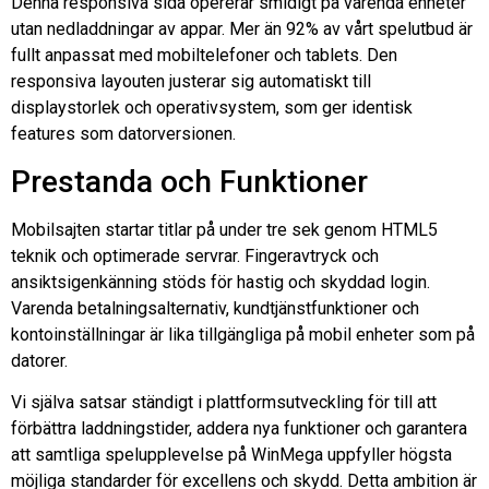
Denna responsiva sida opererar smidigt på varenda enheter
utan nedladdningar av appar. Mer än 92% av vårt spelutbud är
fullt anpassat med mobiltelefoner och tablets. Den
responsiva layouten justerar sig automatiskt till
displaystorlek och operativsystem, som ger identisk
features som datorversionen.
Prestanda och Funktioner
Mobilsajten startar titlar på under tre sek genom HTML5
teknik och optimerade servrar. Fingeravtryck och
ansiktsigenkänning stöds för hastig och skyddad login.
Varenda betalningsalternativ, kundtjänstfunktioner och
kontoinställningar är lika tillgängliga på mobil enheter som på
datorer.
Vi själva satsar ständigt i plattformsutveckling för till att
förbättra laddningstider, addera nya funktioner och garantera
att samtliga spelupplevelse på WinMega uppfyller högsta
möjliga standarder för excellens och skydd. Detta ambition är