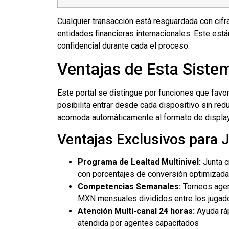
Cualquier transacción está resguardada con cifr
entidades financieras internacionales. Este es
confidencial durante cada el proceso.
Ventajas de Esta Siste
Este portal se distingue por funciones que favor
posibilita entrar desde cada dispositivo sin red
acomoda automáticamente al formato de display
Ventajas Exclusivos para 
Programa de Lealtad Multinivel:
Junta c
con porcentajes de conversión optimizada
Competencias Semanales:
Torneos agen
MXN mensuales divididos entre los jugad
Atención Multi-canal 24 horas:
Ayuda ráp
atendida por agentes capacitados