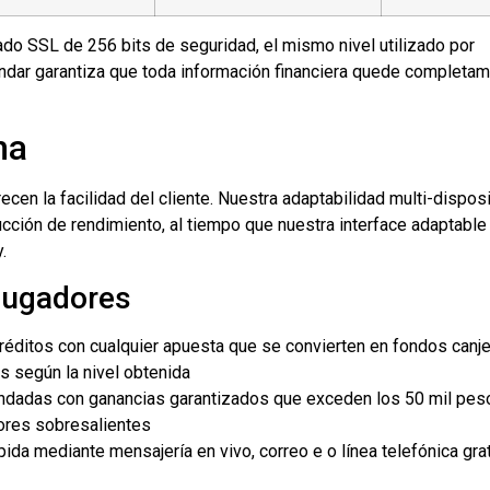
ado SSL de 256 bits de seguridad, el mismo nivel utilizado por
tándar garantiza que toda información financiera quede completa
ma
ecen la facilidad del cliente. Nuestra adaptabilidad multi-disposi
ucción de rendimiento, al tiempo que nuestra interface adaptable
.
Jugadores
réditos con cualquier apuesta que se convierten en fondos canje
s según la nivel obtenida
dadas con ganancias garantizados que exceden los 50 mil pes
ores sobresalientes
ida mediante mensajería en vivo, correo e o línea telefónica grat