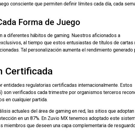
ego consciente que permiten definir límites cada día, cada sem
 Cada Forma de Juego
 a diferentes hábitos de gaming. Nuestros aficionados a
clusivos, al tiempo que estos entusiastas de títulos de cartas
cionadas. Tal personalización aumenta el rendimiento generado 
 Certificada
r entidades regulatorias certificadas internacionalmente. Estos
 son verificados cada trimestre por organismos terceros recon
 en cualquier partida.
álisis actuales del área de gaming en red, las sitios que adoptan
protección en un 87%. En Zuvio MX tenemos adoptado este siste
ros miembros que deseen una capa complementaria de resguardo