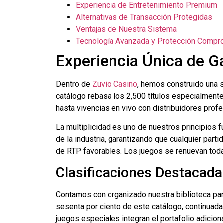
Experiencia de Entretenimiento Premium
Alternativas de Transacción Protegidas
Ventajas de Nuestra Sistema
Tecnología Avanzada y Protección Compr
Experiencia Única de G
Dentro de
Zuvio Casino
, hemos construido una s
catálogo rebasa los 2,500 títulos especialmen
hasta vivencias en vivo con distribuidores profe
La multiplicidad es uno de nuestros principios 
de la industria, garantizando que cualquier par
de RTP favorables. Los juegos se renuevan toda
Clasificaciones Destacada
Contamos con organizado nuestra biblioteca para
sesenta por ciento de este catálogo, continuadas
juegos especiales integran el portafolio adicion