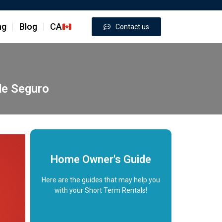
ng
Blog
CA
Contact us
de Seguro
Home Owner's Guide
Here are the guides that may help you
with your Short Term Rentals!