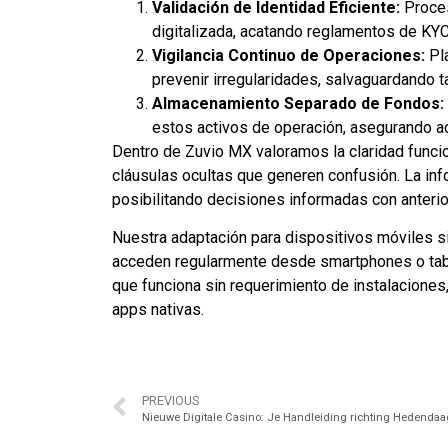
Validación de Identidad Eficiente:
Proces
digitalizada, acatando reglamentos de KYC
Vigilancia Continuo de Operaciones:
Pla
prevenir irregularidades, salvaguardando 
Almacenamiento Separado de Fondos:
estos activos de operación, asegurando 
Dentro de Zuvio MX valoramos la claridad funcio
cláusulas ocultas que generen confusión. La in
posibilitando decisiones informadas con anterio
Nuestra adaptación para dispositivos móviles si
acceden regularmente desde smartphones o table
que funciona sin requerimiento de instalacione
apps nativas.
PREVIOUS
Nieuwe Digitale Casino: Je Handleiding richting Hedendaa