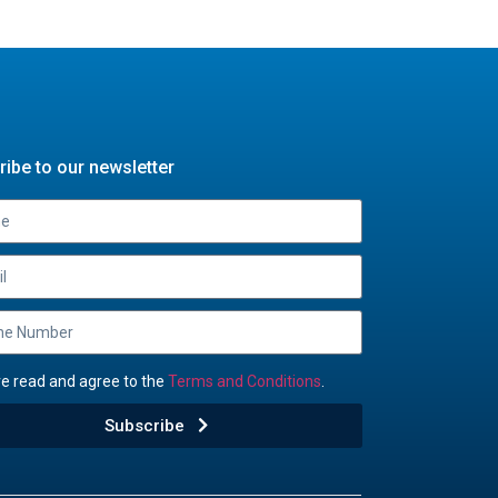
ibe to our newsletter
ve read and agree to the
Terms and Conditions
.
Subscribe