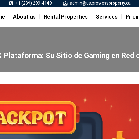
+1 (239) 299-4149
admin@us.prowessproperty.ca
me
About us
Rental Properties
Services
Prici
 Plataforma: Su Sitio de Gaming en Red 