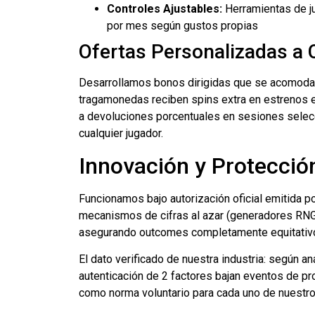
Controles Ajustables:
Herramientas de ju
por mes según gustos propias
Ofertas Personalizadas a
Desarrollamos bonos dirigidas que se acomodan
tragamonedas reciben spins extra en estrenos ex
a devoluciones porcentuales en sesiones selec
cualquier jugador.
Innovación y Protección
Funcionamos bajo autorización oficial emitida po
mecanismos de cifras al azar (generadores RNG)
asegurando outcomes completamente equitativos
El dato verificado de nuestra industria: según an
autenticación de 2 factores bajan eventos de 
como norma voluntario para cada uno de nuest