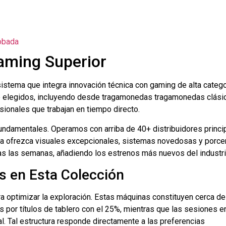
obada
aming Superior
istema que integra innovación técnica con gaming de alta categor
te elegidos, incluyendo desde tragamonedas tragamonedas clási
sionales que trabajan en tiempo directo.
fundamentales. Operamos con arriba de 40+ distribuidores princi
tida ofrezca visuales excepcionales, sistemas novedosas y porce
s las semanas, añadiendo los estrenos más nuevos del industri
s en Esta Colección
 optimizar la exploración. Estas máquinas constituyen cerca de
 por títulos de tablero con el 25%, mientras que las sesiones en
al. Tal estructura responde directamente a las preferencias