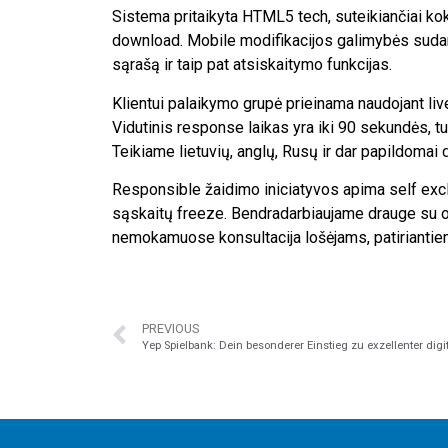
Sistema pritaikyta HTML5 tech, suteikiančiai kok
download. Mobile modifikacijos galimybės sudar
sąrašą ir taip pat atsiskaitymo funkcijas.
Klientui palaikymo grupė prieinama naudojant live
Vidutinis response laikas yra iki 90 sekundės, tuo
Teikiame lietuvių, anglų, Rusų ir dar papildomai
Responsible žaidimo iniciatyvos apima self exc
sąskaitų freeze. Bendradarbiaujame drauge su
nemokamuose konsultacija lošėjams, patirianti
PREVIOUS
Yep Spielbank: Dein besonderer Einstieg zu exzellenter digi