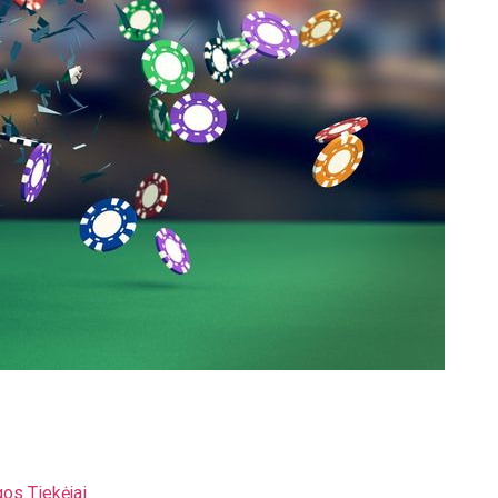
gos Tiekėjai