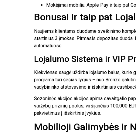
Mokėjimai mobiliu: Apple Pay ir taip pat G
Bonusai ir taip pat Loj
Naujiems klientams duodame sveikinimo komplekt
startinius 3 įmokas. Pirmasis depozitas duoda 1
automatuose.
Lojalumo Sistema ir VIP P
Kiekvienas saugė uždirba lojalumo balus, kurie ga
programa turi šešias lygius – nuo Bronze galuti
vadybininko atstovavimo ir išskirtiniais cashbac
Sezoninės akcijos akcijos apima savaitgalio pap
varžybų prizinių poolus, viršijančius 100,000 EU
pakvietimus į išskirtinis įvykius.
Mobilioji Galimybės ir