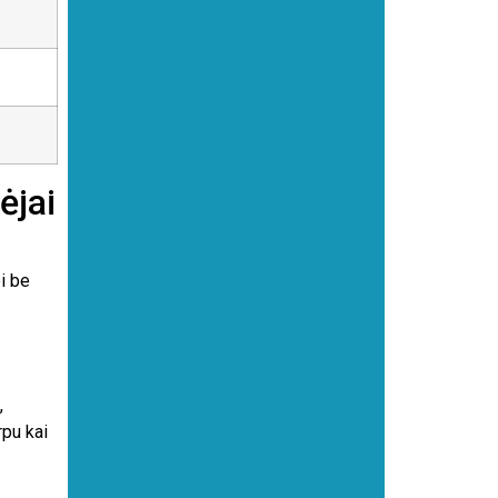
ėjai
ei be
,
rpu kai