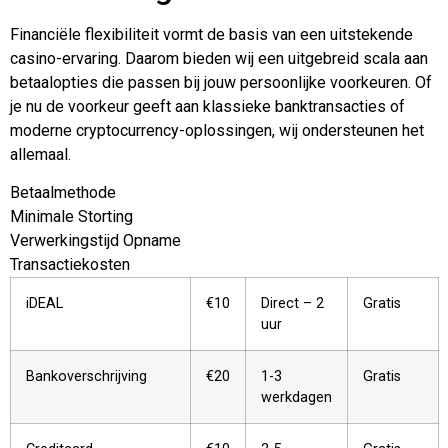
Financiële flexibiliteit vormt de basis van een uitstekende
casino-ervaring. Daarom bieden wij een uitgebreid scala aan
betaalopties die passen bij jouw persoonlijke voorkeuren. Of
je nu de voorkeur geeft aan klassieke banktransacties of
moderne cryptocurrency-oplossingen, wij ondersteunen het
allemaal.
Betaalmethode
Minimale Storting
Verwerkingstijd Opname
Transactiekosten
iDEAL
€10
Direct – 2
Gratis
uur
Bankoverschrijving
€20
1-3
Gratis
werkdagen