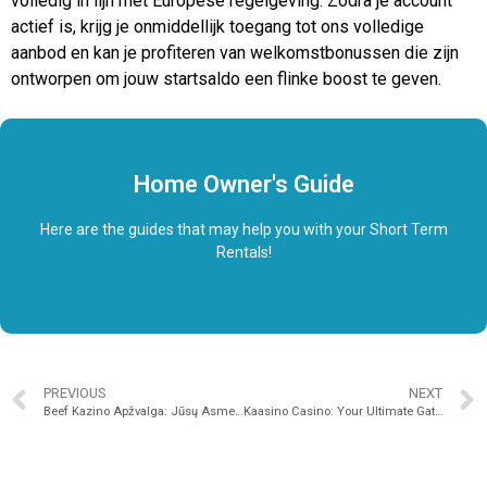
volledig in lijn met Europese regelgeving. Zodra je account
actief is, krijg je onmiddellijk toegang tot ons volledige
aanbod en kan je profiteren van welkomstbonussen die zijn
ontworpen om jouw startsaldo een flinke boost te geven.
Home Owner's Guide
Here are the guides that may help you with your Short Term
Rentals!
PREVIOUS
NEXT
Beef Kazino Apžvalga: Jūsų Asmeninis Kelias į Išskirtinį Azartinio Lošimo Lošimų Erdvę
Kaasino Casino: Your Ultimate Gateway to Premium Internet Betting Superiority