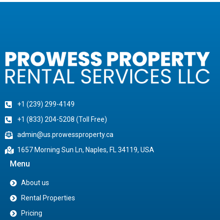
+1 (239) 299-4149
+1 (833) 204-5208 (Toll Free)
admin@us.prowessproperty.ca
1657 Morning Sun Ln, Naples, FL 34119, USA
Menu
About us
Rental Properties
Pricing