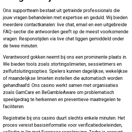
Ons supportteam bestaat uit getrainde professionals die
jouw vragen behandelen met expertise en geduld. Wij bieden
meerdere contactkanalen: live chat, email en een uitgebreide
FAQ-sectie die antwoorden geeft op de meest voorkomende
vragen. Responstijden via live chat liggen gemiddeld onder
de twee minuten.
Verantwoord gokken neemt bij ons een prominente plaats in.
We bieden tools zoals stortingslimieten, sessietimers en
zelfuitsluitingsopties. Spelers kunnen dagelijkse, wekelijkse
of maandelijkse limieten instellen die automatisch worden
gehandhaafd. Ons casino werkt samen met organisaties
zoals GamCare en BeGambleAware om problematisch
speelgedrag te herkennen en preventieve maatregelen te
faciliteren.
Registratie bij ons casino duurt slechts enkele minuten. Het
proces vereist basisinformatie voor verificatiedoeleinden,