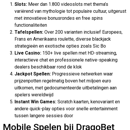
Slots:
Meer dan 1.800 videoslots met thema’s
variërend van mythologie tot populaire cultuur, uitgerust
met innovatieve bonusrondes en free spins
functionaliteiten
Tafelspellen:
Over 200 varianten inclusief Europees,
Frans en Amerikaans roulette, diverse blackjack
strategieën en exotische opties zoals Sic Bo
Live Casino:
150+ live spellen met HD-streaming,
interactieve chat en professionele native-speaking
dealers beschikbaar rond de klok
Jackpot Spellen:
Progressieve netwerken waar
prijzenpotten regelmatig boven het miljoen euro
uitkomen, met gedocumenteerde uitbetalingen aan
spelers wereldwijd
Instant Win Games:
Scratch kaarten, kenovariant en
andere quick-play opties voor snelle entertainment
tussen langere sessies door
Mobile Spelen bij DragoBet