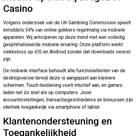
Casino
Volgens onderzoek van de UK Gambling Commission speelt
inmiddels 54% van online gokkers regelmatig via mobiele
apparaten. Wij anticiperen op deze trend met een volledig
geoptimaliseerde mobiele ervaring. Onze platform werkt
vlekkeloos op iOS en Android zonder dat downloads vereist
zijn.
De mobiele interface behoudt alle functionaliteiten van de
desktopversie terwijl deze is aangepast aan kleinere
schermen. Touch-bediening voelt intuïtief aan, en games
laden net zo snel als op computers. Jouw
accountinstellingen, transactiegeschiedenis en bonussen zijn
identiek toegankelijk via smartphone of tablet.
Klantenondersteuning en
Toegankelijkheid