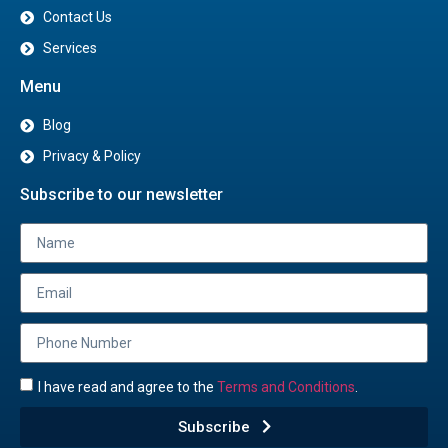
Contact Us
Services
Menu
Blog
Privacy & Policy
Subscribe to our newsletter
I have read and agree to the
Terms and Conditions
.
Subscribe