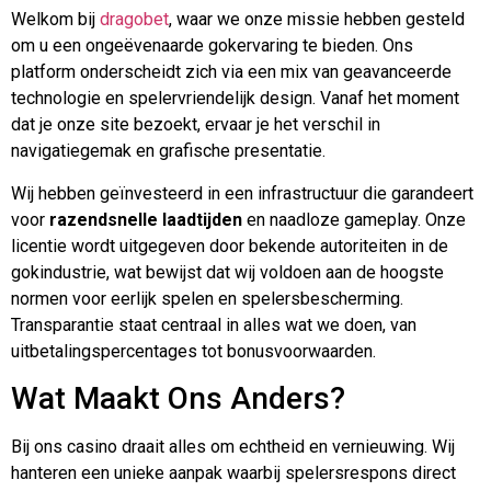
Welkom bij
dragobet
, waar we onze missie hebben gesteld
om u een ongeëvenaarde gokervaring te bieden. Ons
platform onderscheidt zich via een mix van geavanceerde
technologie en spelervriendelijk design. Vanaf het moment
dat je onze site bezoekt, ervaar je het verschil in
navigatiegemak en grafische presentatie.
Wij hebben geïnvesteerd in een infrastructuur die garandeert
voor
razendsnelle laadtijden
en naadloze gameplay. Onze
licentie wordt uitgegeven door bekende autoriteiten in de
gokindustrie, wat bewijst dat wij voldoen aan de hoogste
normen voor eerlijk spelen en spelersbescherming.
Transparantie staat centraal in alles wat we doen, van
uitbetalingspercentages tot bonusvoorwaarden.
Wat Maakt Ons Anders?
Bij ons casino draait alles om echtheid en vernieuwing. Wij
hanteren een unieke aanpak waarbij spelersrespons direct