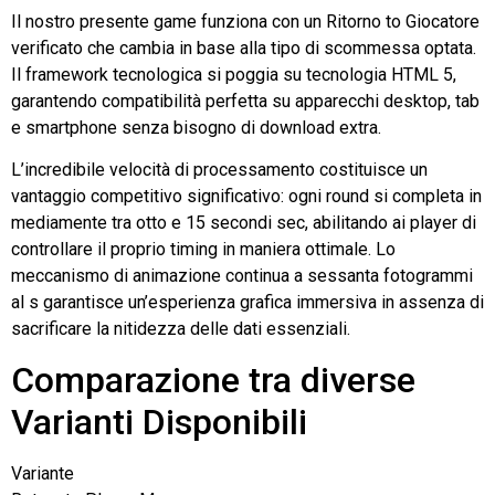
Il nostro presente game funziona con un Ritorno to Giocatore
verificato che cambia in base alla tipo di scommessa optata.
Il framework tecnologica si poggia su tecnologia HTML 5,
garantendo compatibilità perfetta su apparecchi desktop, tab
e smartphone senza bisogno di download extra.
L’incredibile velocità di processamento costituisce un
vantaggio competitivo significativo: ogni round si completa in
mediamente tra otto e 15 secondi sec, abilitando ai player di
controllare il proprio timing in maniera ottimale. Lo
meccanismo di animazione continua a sessanta fotogrammi
al s garantisce un’esperienza grafica immersiva in assenza di
sacrificare la nitidezza delle dati essenziali.
Comparazione tra diverse
Varianti Disponibili
Variante