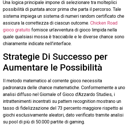
Una logica principale impone di selezionare tra molteplici
possibilità di puntata ancor prima che parta il percorso. Tale
sistema impiega un sistema di numeri random certificato che
assicura la correttezza di ciascun outcome.
Chicken Road
gioco gratuito
fornisce un’avventura di gioco limpida nella
quale qualsiasi mossa è tracciabile e le diverse chance sono
chiaramente indicate nell’interface.
Strategie Di Successo per
Aumentare le Possibilità
Il metodo matematico al corrente gioco necessita
padronanza delle chance matematiche. Conformemente a uno
analisi diffuso nel Giornale of Gioco d’Azzardo Studies, i
intrattenimenti incentrati su pattern recognition mostrano un
tasso di fidelizzazione del 73 percento maggiore rispetto ai
giochi esclusivamente aleatori, dato verificato tramite analisi
su pool di più di 50.000 partite di gaming.