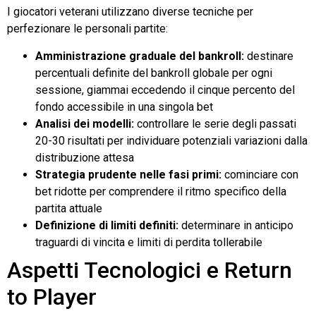
I giocatori veterani utilizzano diverse tecniche per
perfezionare le personali partite:
Amministrazione graduale del bankroll:
destinare
percentuali definite del bankroll globale per ogni
sessione, giammai eccedendo il cinque percento del
fondo accessibile in una singola bet
Analisi dei modelli:
controllare le serie degli passati
20-30 risultati per individuare potenziali variazioni dalla
distribuzione attesa
Strategia prudente nelle fasi primi:
cominciare con
bet ridotte per comprendere il ritmo specifico della
partita attuale
Definizione di limiti definiti:
determinare in anticipo
traguardi di vincita e limiti di perdita tollerabile
Aspetti Tecnologici e Return
to Player