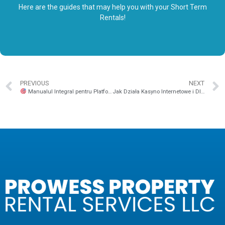
Here are the guides that may help you with your Short Term
Rentals!
PREVIOUS
NEXT
Manualul Integral pentru Platforme de Betting Online: Totul despre Serviciile de Mizare Sportive
Jak Działa Kasyno Internetowe i Dlaczego Warto Nam Zaufać