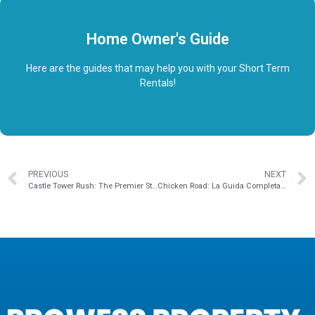
Home Owner's Guide
Here are the guides that may help you with your Short Term
Rentals!
PREVIOUS
NEXT
Castle Tower Rush: The Premier Strategic Castle Defence Casino Game
Chicken Road: La Guida Completa al Videogame che È Affascinando i Casinò Online