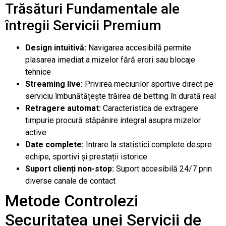
Trăsături Fundamentale ale
întregii Servicii Premium
Design intuitivă:
Navigarea accesibilă permite
plasarea imediat a mizelor fără erori sau blocaje
tehnice
Streaming live:
Privirea meciurilor sportive direct pe
serviciu îmbunătățește trăirea de betting în durată real
Retragere automat:
Caracteristica de extragere
timpurie procură stăpânire integral asupra mizelor
active
Date complete:
Intrare la statistici complete despre
echipe, sportivi și prestații istorice
Suport clienți non-stop:
Suport accesibilă 24/7 prin
diverse canale de contact
Metode Controlezi
Securitatea unei Servicii de