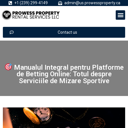
+1 (239) 299-4149
admin@us.prowessproperty.ca
Contact us
Manualul Integral pentru Platforme
de Betting Online: Totul despre
Serviciile de Mizare Sportive