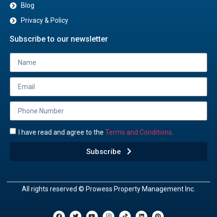
Blog
Privacy & Policy
Subscribe to our newsletter
I have read and agree to the
Terms and Conditions
.
Subscribe
All rights reserved © Prowess Property Management Inc.