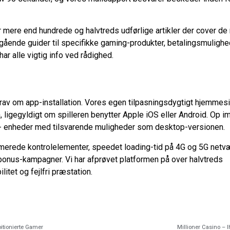
 mere end hundrede og halvtreds udførlige artikler der cover de
ående guider til specifikke gaming-produkter, betalingsmulighe
har alle vigtig info ved rådighed.
krav om app-installation. Vores egen tilpasningsdygtigt hjemmes
 ligegyldigt om spilleren benytter Apple iOS eller Android. Op i
l- enheder med tilsvarende muligheder som desktop-versionen.
merede kontrolelementer, speedet loading-tid på 4G og 5G netv
bonus-kampagner. Vi har afprøvet platformen på over halvtreds
itet og fejlfri præstation.
bitionierte Gamer
Millioner Casino – 