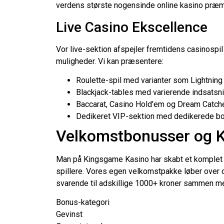
verdens største nogensinde online kasino præm
Live Casino Ekscellence
Vor live-sektion afspejler fremtidens casinosp
muligheder. Vi kan præsentere:
Roulette-spil med varianter som Lightnin
Blackjack-tables med varierende indsatsnive
Baccarat, Casino Hold’em og Dream Catch
Dedikeret VIP-sektion med dedikerede bo
Velkomstbonusser og 
Man på Kingsgame Kasino har skabt et komplet lo
spillere. Vores egen velkomstpakke løber over d
svarende til adskillige 1000+ kroner sammen med
Bonus-kategori
Gevinst