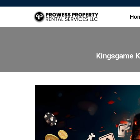
Ho
Kingsgame Ka