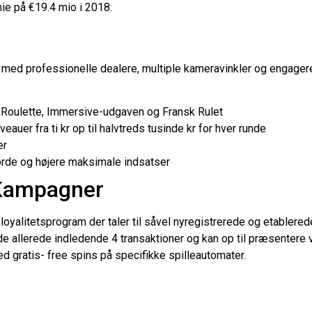
ie på €19.4 mio i 2018.
il med professionelle dealere, multiple kameravinkler og engage
g Roulette, Immersive-udgaven og Fransk Rulet
auer fra ti kr op til halvtreds tusinde kr for hver runde
er
rde og højere maksimale indsatser
Kampagner
yalitetsprogram der taler til såvel nyregistrerede og etablered
e allerede indledende 4 transaktioner og kan op til præsentere 
 gratis- free spins på specifikke spilleautomater.