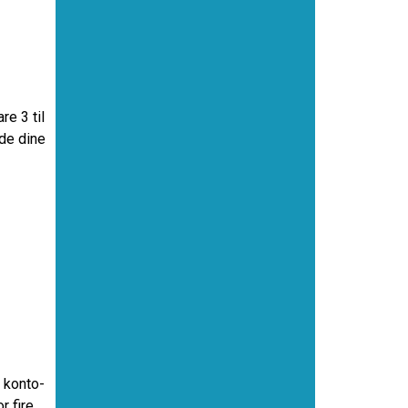
re 3 til
de dine
 konto-
r fire