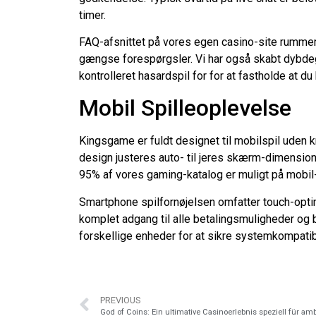
timer.
FAQ-afsnittet på vores egen casino-site rummer
gængse forespørgsler. Vi har også skabt dybdeg
kontrolleret hasardspil for for at fastholde at du 
Mobil Spilleoplevelse
Kingsgame er fuldt designet til mobilspil uden 
design justeres auto- til jeres skærm-dimension,
95% af vores gaming-katalog er muligt på mobi
Smartphone spilfornøjelsen omfatter touch-opti
komplet adgang til alle betalingsmuligheder og 
forskellige enheder for at sikre systemkompatibil
PREVIOUS
God of Coins: Ein ultimative Casinoerlebnis speziell für am