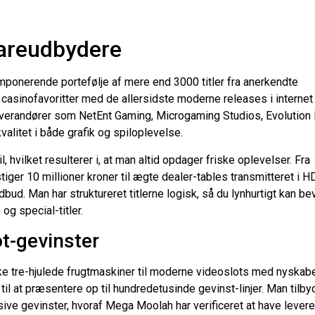
wareudbydere
mponerende portefølje af mere end 3000 titler fra anerkendte
casinofavoritter med de allersidste moderne releases i internet
everandører som NetEnt Gaming, Microgaming Studios, Evolution 
alitet i både grafik og spiloplevelse.
 hvilket resulterer i, at man altid opdager friske oplevelser. Fra
iger 10 millioner kroner til ægte dealer-tables transmitteret i H
dbud. Man har struktureret titlerne logisk, så du lynhurtigt kan 
og special-titler.
t-gevinster
ke tre-hjulede frugtmaskiner til moderne videoslots med nyska
l at præsentere op til hundredetusinde gevinst-linjer. Man tilby
ve gevinster, hvoraf Mega Moolah har verificeret at have levere