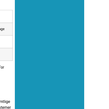
age
for
mtlige
ystemer