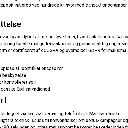
posit initieres ved hundrede kr, hvorimod transaktionsgrænser
ttelse
nligvis i løbet af fire-og-tyve timer, hvor bank transfers kan va
ptering for alle mulige transaktioner og gemmer aldrig nogensin
tform er certificeret af eCOGRA og overholder GDPR for maksimal
 upload af identifikationspapirer
re beskyttelse
 kontrolleret spil
 danske Spillemyndighed
rt
e døgnet via livechat, e-mail og telefonlinje. Man har danske
muligt fra teknisk issues til henvendelser om bonus-kampagner og
ow 90 sekunder, og vores mailsupport besvarer beskeder inden fo