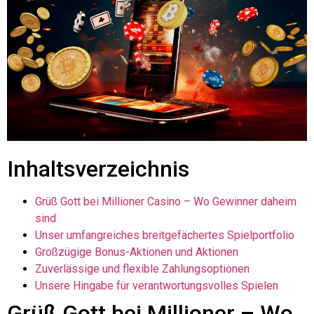
Inhaltsverzeichnis
Grüß Gott bei Millioner Casino – Wo Gewinner daheim
sind
Unser umfangreiches breitgefächertes Spielportfolio
Großzügige Bonus-Aktionen und Aktionen
Zuverlässige und flexible Zahlungsoptionen
Unsere Hingabe für verantwortungsvolles Spielen
Grüß Gott bei Millioner – Wo