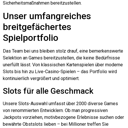
Sicherheitsmaßnahmen bereitzustellen.
Unser umfangreiches
breitgefächertes
Spielportfolio
Das Team bei uns bleiben stolz drauf, eine bemerkenswerte
Selektion an Games bereitzustellen, die keine Bedürfnisse
unerfüllt lässt. Von klassischen Kartenspielen über moderne
Slots bis hin zu Live-Casino-Spielen – das Portfolio wird
kontinuierlich vergrößert und optimiert.
Slots für alle Geschmack
Unsere Slots-Auswahl umfasst über 2000 diverse Games
von renommierten Entwicklern. Ob man progressiven
Jackpots vorziehen, motivbezogene Erlebnisse suchen oder
bewährte Obstslots lieben – bei Millioner treffen Sie