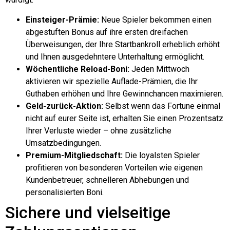
Einsteiger-Prämie:
Neue Spieler bekommen einen
abgestuften Bonus auf ihre ersten dreifachen
Überweisungen, der Ihre Startbankroll erheblich erhöht
und Ihnen ausgedehntere Unterhaltung ermöglicht.
Wöchentliche Reload-Boni:
Jeden Mittwoch
aktivieren wir spezielle Auflade-Prämien, die Ihr
Guthaben erhöhen und Ihre Gewinnchancen maximieren.
Geld-zurück-Aktion:
Selbst wenn das Fortune einmal
nicht auf eurer Seite ist, erhalten Sie einen Prozentsatz
Ihrer Verluste wieder – ohne zusätzliche
Umsatzbedingungen.
Premium-Mitgliedschaft:
Die loyalsten Spieler
profitieren von besonderen Vorteilen wie eigenen
Kundenbetreuer, schnelleren Abhebungen und
personalisierten Boni.
Sichere und vielseitige