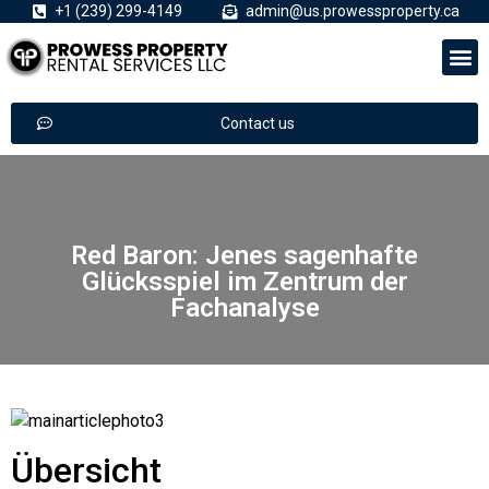
+1 (239) 299-4149
admin@us.prowessproperty.ca
Contact us
Red Baron: Jenes sagenhafte
Glücksspiel im Zentrum der
Fachanalyse
Übersicht