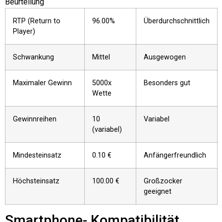
Beurteilung
RTP (Return to
96.00%
Überdurchschnittlich
Player)
Schwankung
Mittel
Ausgewogen
Maximaler Gewinn
5000x
Besonders gut
Wette
Gewinnreihen
10
Variabel
(variabel)
Mindesteinsatz
0.10 €
Anfängerfreundlich
Höchsteinsatz
100.00 €
Großzocker
geeignet
Smartphone- Kompatibilität