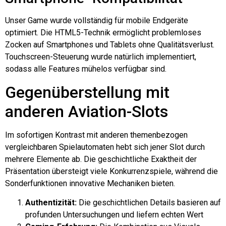
Unser Game wurde vollständig für mobile Endgeräte
optimiert. Die HTML5-Technik ermöglicht problemloses
Zocken auf Smartphones und Tablets ohne Qualitätsverlust.
Touchscreen-Steuerung wurde natürlich implementiert,
sodass alle Features mühelos verfügbar sind.
Gegenüberstellung mit
anderen Aviation-Slots
Im sofortigen Kontrast mit anderen themenbezogen
vergleichbaren Spielautomaten hebt sich jener Slot durch
mehrere Elemente ab. Die geschichtliche Exaktheit der
Präsentation übersteigt viele Konkurrenzspiele, während die
Sonderfunktionen innovative Mechaniken bieten.
Authentizität:
Die geschichtlichen Details basieren auf
profunden Untersuchungen und liefern echten Wert