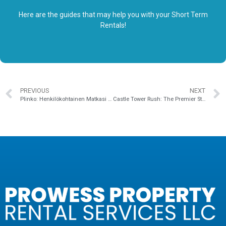
Here are the guides that may help you with your Short Term
Rentals!
PREVIOUS
NEXT
Plinko: Henkilökohtainen Matkasi Kiihkeään elämykseen ja Suuriin voittoihin
Castle Tower Rush: The Premier Strategic Castle Defence Casino Game